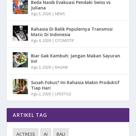
Beda Nasib Evakuasi Pendaki Swiss vs
Juliana
Agu 5, 2026
|
NEWS
Rahasia Di Balik Populernya Transmisi
Matic Di Indonesia
Agu 4, 2026
|
OTOMOTIF
Biar Gak Kambuh: Jangan Makan Sayuran
Ini!
Agu 3, 2026
|
RAGAM
Susah Fokus? Ini Rahasia Makin Produktif
Tiap Hari
Agu 2, 2026
|
LIFESTYLE
ARTIKEL TAG
ACTRESS
AI
BALI