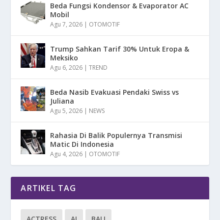
Beda Fungsi Kondensor & Evaporator AC
Mobil
Agu 7, 2026
|
OTOMOTIF
Trump Sahkan Tarif 30% Untuk Eropa &
Meksiko
Agu 6, 2026
|
TREND
Beda Nasib Evakuasi Pendaki Swiss vs
Juliana
Agu 5, 2026
|
NEWS
Rahasia Di Balik Populernya Transmisi
Matic Di Indonesia
Agu 4, 2026
|
OTOMOTIF
ARTIKEL TAG
ACTRESS
AI
BALI