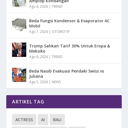
Amplop Kondangan
Agu 8, 2026
|
TREND
Beda Fungsi Kondensor & Evaporator AC
Mobil
Agu 7, 2026
|
OTOMOTIF
Trump Sahkan Tarif 30% Untuk Eropa &
Meksiko
Agu 6, 2026
|
TREND
Beda Nasib Evakuasi Pendaki Swiss vs
Juliana
Agu 5, 2026
|
NEWS
ARTIKEL TAG
ACTRESS
AI
BALI