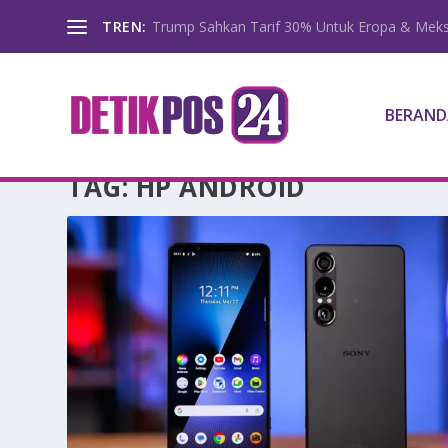
TREN:
Trump Sahkan Tarif 30% Untuk Eropa & Meks
BERAND
TAG:
HP ANDROID