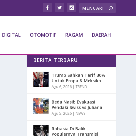
DIGITAL
OTOMOTIF
RAGAM
DAERAH
BERITA TERBARU
Trump Sahkan Tarif 30%
Untuk Eropa & Meksiko
Agu 6, 2026
|
TREND
Beda Nasib Evakuasi
Pendaki Swiss vs Juliana
Agu 5, 2026
|
NEWS
Rahasia Di Balik
Populernya Transmisi