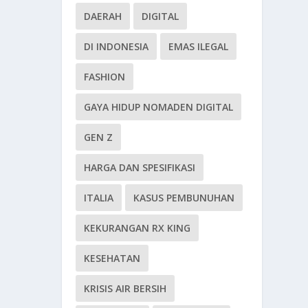
DAERAH
DIGITAL
DI INDONESIA
EMAS ILEGAL
FASHION
GAYA HIDUP NOMADEN DIGITAL
GEN Z
HARGA DAN SPESIFIKASI
ITALIA
KASUS PEMBUNUHAN
KEKURANGAN RX KING
KESEHATAN
KRISIS AIR BERSIH