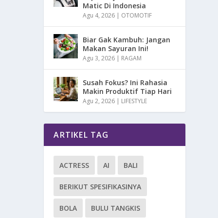
Matic Di Indonesia
Agu 4, 2026
|
OTOMOTIF
Biar Gak Kambuh: Jangan
Makan Sayuran Ini!
Agu 3, 2026
|
RAGAM
Susah Fokus? Ini Rahasia
Makin Produktif Tiap Hari
Agu 2, 2026
|
LIFESTYLE
ARTIKEL TAG
ACTRESS
AI
BALI
BERIKUT SPESIFIKASINYA
BOLA
BULU TANGKIS