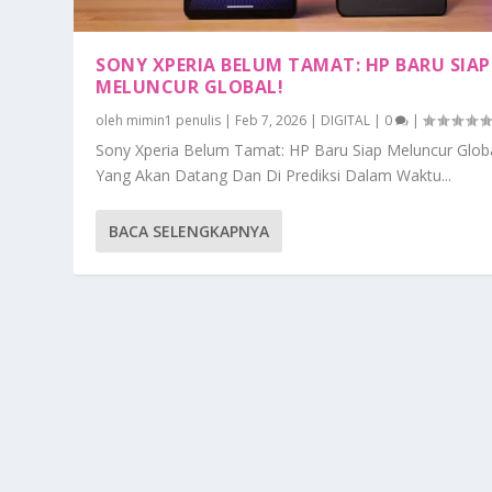
SONY XPERIA BELUM TAMAT: HP BARU SIAP
MELUNCUR GLOBAL!
oleh
mimin1 penulis
|
Feb 7, 2026
|
DIGITAL
|
0
|
Sony Xperia Belum Tamat: HP Baru Siap Meluncur Glob
Yang Akan Datang Dan Di Prediksi Dalam Waktu...
BACA SELENGKAPNYA