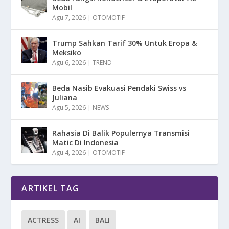
Mobil
Agu 7, 2026
|
OTOMOTIF
Trump Sahkan Tarif 30% Untuk Eropa &
Meksiko
Agu 6, 2026
|
TREND
Beda Nasib Evakuasi Pendaki Swiss vs
Juliana
Agu 5, 2026
|
NEWS
Rahasia Di Balik Populernya Transmisi
Matic Di Indonesia
Agu 4, 2026
|
OTOMOTIF
ARTIKEL TAG
ACTRESS
AI
BALI