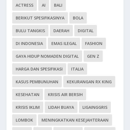
ACTRESS
AI
BALI
BERIKUT SPESIFIKASINYA
BOLA
BULU TANGKIS
DAERAH
DIGITAL
DI INDONESIA
EMAS ILEGAL
FASHION
GAYA HIDUP NOMADEN DIGITAL
GEN Z
HARGA DAN SPESIFIKASI
ITALIA
KASUS PEMBUNUHAN
KEKURANGAN RX KING
KESEHATAN
KRISIS AIR BERSIH
KRISIS IKLIM
LIDAH BUAYA
LIGAINGGRIS
LOMBOK
MENINGKATKAN KESEJAHTERAAN