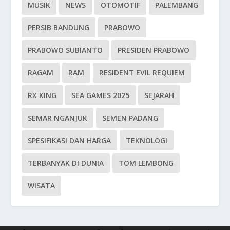
MUSIK
NEWS
OTOMOTIF
PALEMBANG
PERSIB BANDUNG
PRABOWO
PRABOWO SUBIANTO
PRESIDEN PRABOWO
RAGAM
RAM
RESIDENT EVIL REQUIEM
RX KING
SEA GAMES 2025
SEJARAH
SEMAR NGANJUK
SEMEN PADANG
SPESIFIKASI DAN HARGA
TEKNOLOGI
TERBANYAK DI DUNIA
TOM LEMBONG
WISATA