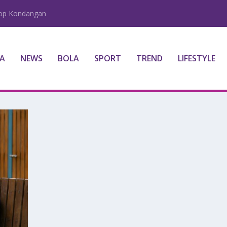
lop Kondangan
A
NEWS
BOLA
SPORT
TREND
LIFESTYLE