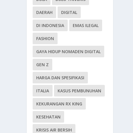
DAERAH
DIGITAL
DI INDONESIA
EMAS ILEGAL
FASHION
GAYA HIDUP NOMADEN DIGITAL
GEN Z
HARGA DAN SPESIFIKASI
ITALIA
KASUS PEMBUNUHAN
KEKURANGAN RX KING
KESEHATAN
KRISIS AIR BERSIH