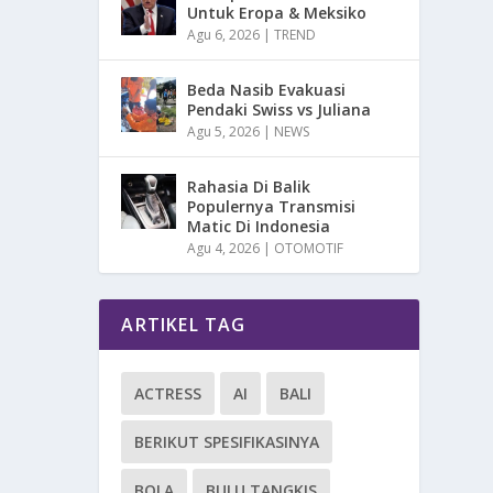
Untuk Eropa & Meksiko
Agu 6, 2026
|
TREND
Beda Nasib Evakuasi
Pendaki Swiss vs Juliana
Agu 5, 2026
|
NEWS
Rahasia Di Balik
Populernya Transmisi
Matic Di Indonesia
Agu 4, 2026
|
OTOMOTIF
ARTIKEL TAG
ACTRESS
AI
BALI
BERIKUT SPESIFIKASINYA
BOLA
BULU TANGKIS