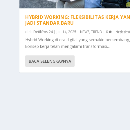
HYBRID WORKING: FLEKSIBILITAS KERJA YA
JADI STANDAR BARU
oleh
DetikPos 24
|
Jan 14, 2025
|
NEWS
,
TREND
|
0
|
Hybrid Working di era digital yang semakin berkembang
konsep kerja telah mengalami transformasi...
BACA SELENGKAPNYA