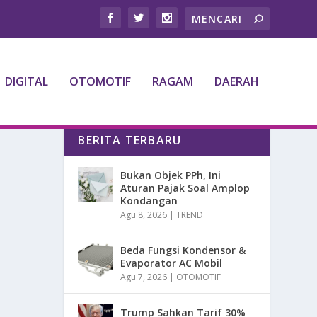
DIGITAL
OTOMOTIF
RAGAM
DAERAH
BERITA TERBARU
Bukan Objek PPh, Ini
Aturan Pajak Soal Amplop
Kondangan
Agu 8, 2026
|
TREND
Beda Fungsi Kondensor &
Evaporator AC Mobil
Agu 7, 2026
|
OTOMOTIF
Trump Sahkan Tarif 30%