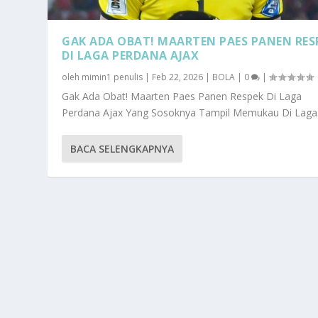
GAK ADA OBAT! MAARTEN PAES PANEN RES
DI LAGA PERDANA AJAX
oleh
mimin1 penulis
|
Feb 22, 2026
|
BOLA
|
0
|
Gak Ada Obat! Maarten Paes Panen Respek Di Laga
Perdana Ajax Yang Sosoknya Tampil Memukau Di Laga.
BACA SELENGKAPNYA