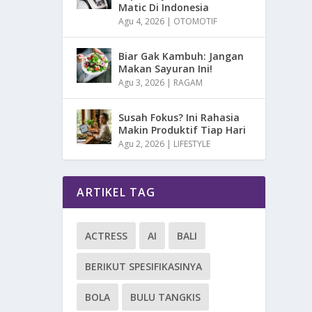
Matic Di Indonesia
Agu 4, 2026
|
OTOMOTIF
Biar Gak Kambuh: Jangan
Makan Sayuran Ini!
Agu 3, 2026
|
RAGAM
Susah Fokus? Ini Rahasia
Makin Produktif Tiap Hari
Agu 2, 2026
|
LIFESTYLE
ARTIKEL TAG
ACTRESS
AI
BALI
BERIKUT SPESIFIKASINYA
BOLA
BULU TANGKIS