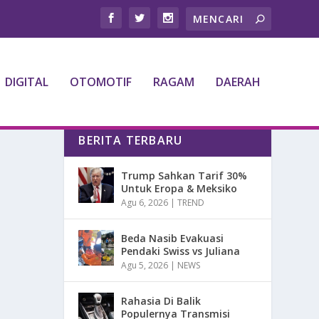
DIGITAL
OTOMOTIF
RAGAM
DAERAH
BERITA TERBARU
Trump Sahkan Tarif 30%
Untuk Eropa & Meksiko
Agu 6, 2026
|
TREND
Beda Nasib Evakuasi
Pendaki Swiss vs Juliana
Agu 5, 2026
|
NEWS
Rahasia Di Balik
Populernya Transmisi