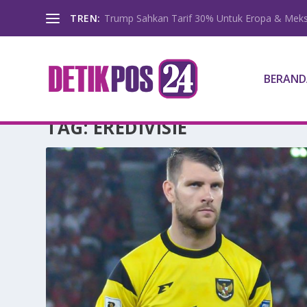
TREN:
Trump Sahkan Tarif 30% Untuk Eropa & Meks
BERAND
TAG:
EREDIVISIE