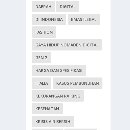
DAERAH
DIGITAL
DI INDONESIA
EMAS ILEGAL
FASHION
GAYA HIDUP NOMADEN DIGITAL
GEN Z
HARGA DAN SPESIFIKASI
ITALIA
KASUS PEMBUNUHAN
KEKURANGAN RX KING
KESEHATAN
KRISIS AIR BERSIH