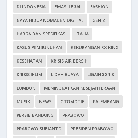
DI INDONESIA
EMAS ILEGAL
FASHION
GAYA HIDUP NOMADEN DIGITAL
GEN Z
HARGA DAN SPESIFIKASI
ITALIA
KASUS PEMBUNUHAN
KEKURANGAN RX KING
KESEHATAN
KRISIS AIR BERSIH
KRISIS IKLIM
LIDAH BUAYA
LIGAINGGRIS
LOMBOK
MENINGKATKAN KESEJAHTERAAN
MUSIK
NEWS
OTOMOTIF
PALEMBANG
PERSIB BANDUNG
PRABOWO
PRABOWO SUBIANTO
PRESIDEN PRABOWO