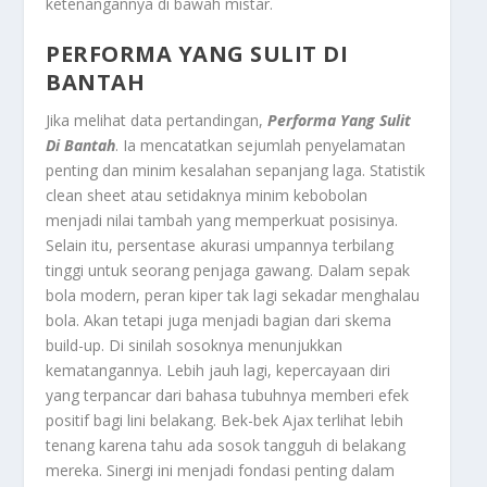
ketenangannya di bawah mistar.
PERFORMA YANG SULIT DI
BANTAH
Jika melihat data pertandingan,
Performa Yang Sulit
Di Bantah
. Ia mencatatkan sejumlah penyelamatan
penting dan minim kesalahan sepanjang laga. Statistik
clean sheet atau setidaknya minim kebobolan
menjadi nilai tambah yang memperkuat posisinya.
Selain itu, persentase akurasi umpannya terbilang
tinggi untuk seorang penjaga gawang. Dalam sepak
bola modern, peran kiper tak lagi sekadar menghalau
bola. Akan tetapi juga menjadi bagian dari skema
build-up. Di sinilah sosoknya menunjukkan
kematangannya. Lebih jauh lagi, kepercayaan diri
yang terpancar dari bahasa tubuhnya memberi efek
positif bagi lini belakang. Bek-bek Ajax terlihat lebih
tenang karena tahu ada sosok tangguh di belakang
mereka. Sinergi ini menjadi fondasi penting dalam