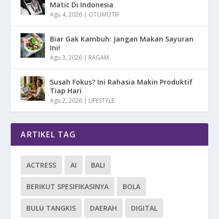
Matic Di Indonesia
Agu 4, 2026
|
OTOMOTIF
Biar Gak Kambuh: Jangan Makan Sayuran
Ini!
Agu 3, 2026
|
RAGAM
Susah Fokus? Ini Rahasia Makin Produktif
Tiap Hari
Agu 2, 2026
|
LIFESTYLE
ARTIKEL TAG
ACTRESS
AI
BALI
BERIKUT SPESIFIKASINYA
BOLA
BULU TANGKIS
DAERAH
DIGITAL