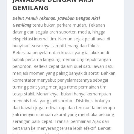
GEMILANG
Debut Penuh Tekanan, Jawaban Dengan Aksi
Gemilang
tentu bukan perkara mudah. Tekanan
datang dari segala arah suporter, media, hingga
ekspektasi internal tim. Namun sejak peluit awal di
bunyikan, sosoknya tampil tenang dan fokus.
Beberapa penyelamatan krusial yang ia lakukan di
babak pertama langsung memancing tepuk tangan
penonton. Refleks cepat dalam duel satu lawan satu
menjadi momen yang paling banyak di sorot. Bahkan,
komentator menyebut penyelamatannya sebagai
turning point yang menjaga ritme permainan tim
tetap stabil. Menariknya, bukan hanya kemampuan
menepis bola yang jadi sorotan. Distribusi bolanya
dari bawah juga terlihat rapi dan terukur. Ia beberapa
kali mengirim umpan akurat yang membuka peluang
serangan balik cepat. Transisi permainan Ajax dari
bertahan ke menyerang terasa lebih efektif. Berkat