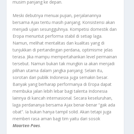
musim panjang ke depan.
Meski debutnya menuai pujian, perjalanannya
bersama Ajax tentu masih panjang. Konsistensi akan
menjadi ujian sesungguhnya. Kompetisi domestik dan
Eropa menuntut performa stabil di setiap laga.
Namun, melihat mentalitas dan kualitas yang di
tunjukkan di pertandingan perdana, optimisme jelas
terasa. Jika mampu mempertahankan level permainan
tersebut. Namun bukan tak mungkin ia akan menjadi
pilihan utama dalam jangka panjang. Selain itu,
sorotan dari publik Indonesia juga semakin besar.
Banyak yang berharap performanya di Eropa dapat
membuka jalan lebih lebar bagi talenta Indonesia
lainnya di kancah internasional. Secara keseluruhan,
laga perdananya bersama Ajax benar-benar “gak ada
obat”. Ia bukan hanya tampil solid. Akan tetapi juga
memberi rasa aman bagi tim yaitu dari sosok
Maarten Paes
.