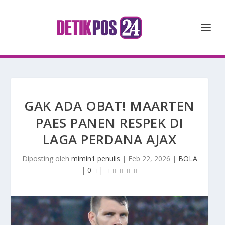
GAK ADA OBAT! MAARTEN
PAES PANEN RESPEK DI
LAGA PERDANA AJAX
Diposting oleh
mimin1 penulis
|
Feb 22, 2026
|
BOLA
|
0
|