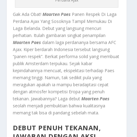
Perdana Ajax
Gak Ada Obat!
Maarten Paes
Panen Respek Di Laga
Perdana Ajax Yang Sosoknya Tampil Memukau Di
Laga Belanda. Debut yang langsung mencuri
perhatian. Itulah gambaran singkat penampilan
Maarten Paes
dalam laga perdananya bersama AFC
Ajax. Kiper berdarah Indonesia tersebut langsung
“panen respek”. Berkat performa solid yang membuat
publik Amsterdam terpukau. Sejak kabar
kepindahannya mencuat, ekspektasi terhadap Paes
memang tinggi. Namun, tak sedikit pula yang
meragukan apakah ia mampu beradaptasi cepat
dengan atmosfer kompetisi Eropa yang penuh
tekanan. Jawabannya? Laga debut
Maarten Paes
seolah menjadi pembuktian bahwa kualitasnya
memang tak bisa di pandang sebelah mata.
DEBUT PENUH TEKANAN,
JAWABAN DENGAN AKSI