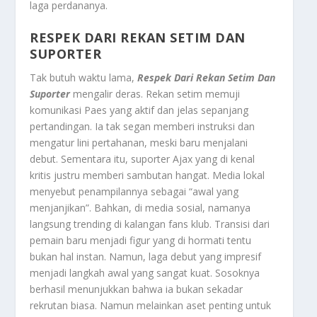
laga perdananya.
RESPEK DARI REKAN SETIM DAN
SUPORTER
Tak butuh waktu lama,
Respek Dari Rekan Setim Dan
Suporter
mengalir deras. Rekan setim memuji
komunikasi Paes yang aktif dan jelas sepanjang
pertandingan. Ia tak segan memberi instruksi dan
mengatur lini pertahanan, meski baru menjalani
debut. Sementara itu, suporter Ajax yang di kenal
kritis justru memberi sambutan hangat. Media lokal
menyebut penampilannya sebagai “awal yang
menjanjikan”. Bahkan, di media sosial, namanya
langsung trending di kalangan fans klub. Transisi dari
pemain baru menjadi figur yang di hormati tentu
bukan hal instan. Namun, laga debut yang impresif
menjadi langkah awal yang sangat kuat. Sosoknya
berhasil menunjukkan bahwa ia bukan sekadar
rekrutan biasa. Namun melainkan aset penting untuk