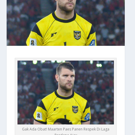
Gak Ada Obat! Maarten Paes Panen Respek Di Laga