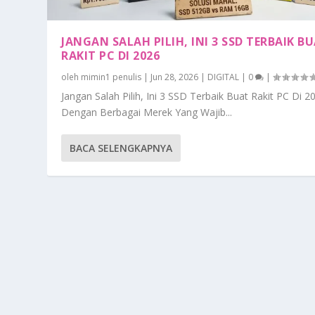
JANGAN SALAH PILIH, INI 3 SSD TERBAIK B
RAKIT PC DI 2026
oleh
mimin1 penulis
|
Jun 28, 2026
|
DIGITAL
|
0
|
Jangan Salah Pilih, Ini 3 SSD Terbaik Buat Rakit PC Di 2
Dengan Berbagai Merek Yang Wajib...
BACA SELENGKAPNYA