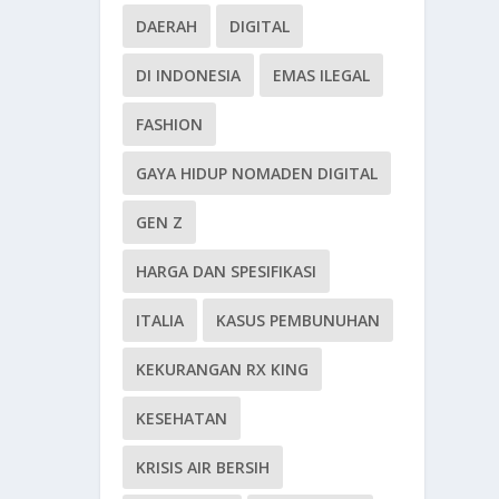
DAERAH
DIGITAL
DI INDONESIA
EMAS ILEGAL
FASHION
GAYA HIDUP NOMADEN DIGITAL
GEN Z
HARGA DAN SPESIFIKASI
ITALIA
KASUS PEMBUNUHAN
KEKURANGAN RX KING
KESEHATAN
KRISIS AIR BERSIH