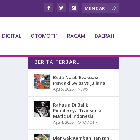
DIGITAL
OTOMOTIF
RAGAM
DAERAH
BERITA TERBARU
Beda Nasib Evakuasi
Pendaki Swiss vs Juliana
Agu 5, 2026
|
NEWS
Rahasia Di Balik
Populernya Transmisi
Matic Di Indonesia
Agu 4, 2026
|
OTOMOTIF
Biar Gak Kambuh: Jangan