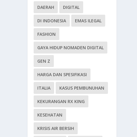
DAERAH
DIGITAL
DI INDONESIA
EMAS ILEGAL
FASHION
GAYA HIDUP NOMADEN DIGITAL
GEN Z
HARGA DAN SPESIFIKASI
ITALIA
KASUS PEMBUNUHAN
KEKURANGAN RX KING
KESEHATAN
KRISIS AIR BERSIH