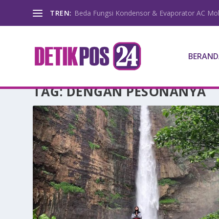
TREN:
Beda Fungsi Kondensor & Evaporator AC Mob
BERAND
TAG:
DENGAN PESONANYA