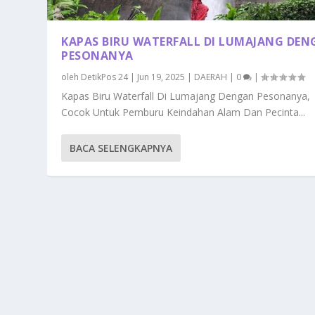
KAPAS BIRU WATERFALL DI LUMAJANG DE
PESONANYA
oleh
DetikPos 24
|
Jun 19, 2025
|
DAERAH
|
0
|
Kapas Biru Waterfall Di Lumajang Dengan Pesonanya,
Cocok Untuk Pemburu Keindahan Alam Dan Pecinta...
BACA SELENGKAPNYA