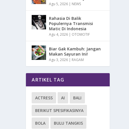
Agu 5, 2026
|
NEWS
Rahasia Di Balik
Populernya Transmisi
Matic Di Indonesia
Agu 4, 2026
|
OTOMOTIF
Biar Gak Kambuh: Jangan
Makan Sayuran Ini!
Agu 3, 2026
|
RAGAM
ARTIKEL TAG
ACTRESS
AI
BALI
BERIKUT SPESIFIKASINYA
BOLA
BULU TANGKIS