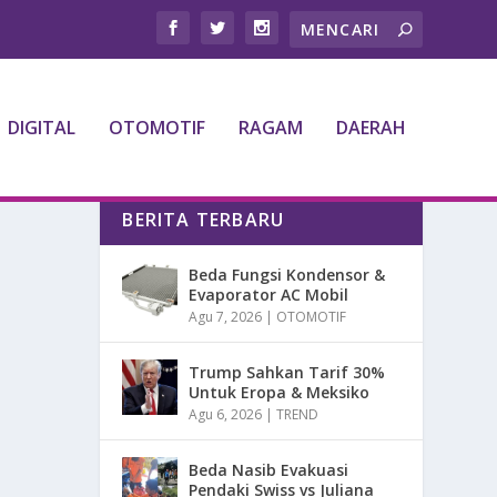
DIGITAL
OTOMOTIF
RAGAM
DAERAH
BERITA TERBARU
Beda Fungsi Kondensor &
Evaporator AC Mobil
Agu 7, 2026
|
OTOMOTIF
Trump Sahkan Tarif 30%
Untuk Eropa & Meksiko
Agu 6, 2026
|
TREND
Beda Nasib Evakuasi
Pendaki Swiss vs Juliana