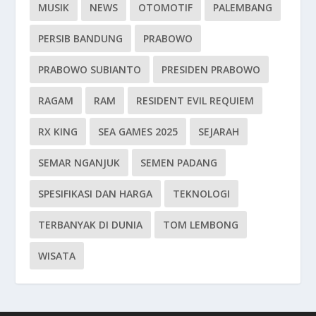
MUSIK
NEWS
OTOMOTIF
PALEMBANG
PERSIB BANDUNG
PRABOWO
PRABOWO SUBIANTO
PRESIDEN PRABOWO
RAGAM
RAM
RESIDENT EVIL REQUIEM
RX KING
SEA GAMES 2025
SEJARAH
SEMAR NGANJUK
SEMEN PADANG
SPESIFIKASI DAN HARGA
TEKNOLOGI
TERBANYAK DI DUNIA
TOM LEMBONG
WISATA