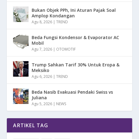
Bukan Objek PPh, Ini Aturan Pajak Soal
Amplop Kondangan
Agu 8, 2026
|
TREND
Beda Fungsi Kondensor & Evaporator AC
Mobil
Agu 7, 2026
|
OTOMOTIF
Trump Sahkan Tarif 30% Untuk Eropa &
Meksiko
Agu 6, 2026
|
TREND
Beda Nasib Evakuasi Pendaki Swiss vs
Juliana
Agu 5, 2026
|
NEWS
ARTIKEL TAG