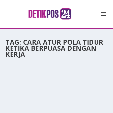
TAG:
CARA ATUR POLA TIDUR
KETIKA BERPUASA DENGAN
KERJA