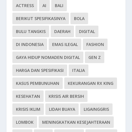
ACTRESS
AI
BALI
BERIKUT SPESIFIKASINYA
BOLA
BULU TANGKIS
DAERAH
DIGITAL
DI INDONESIA
EMAS ILEGAL
FASHION
GAYA HIDUP NOMADEN DIGITAL
GEN Z
HARGA DAN SPESIFIKASI
ITALIA
KASUS PEMBUNUHAN
KEKURANGAN RX KING
KESEHATAN
KRISIS AIR BERSIH
KRISIS IKLIM
LIDAH BUAYA
LIGAINGGRIS
LOMBOK
MENINGKATKAN KESEJAHTERAAN