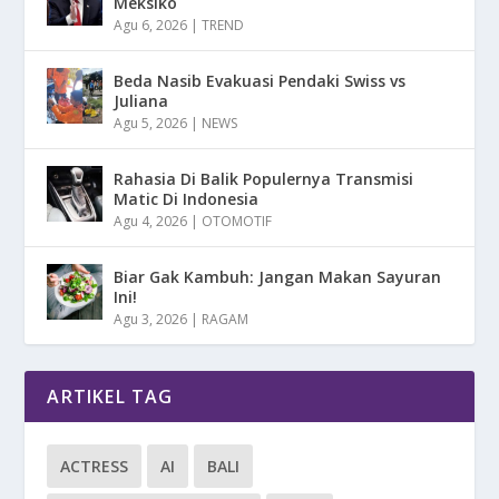
Meksiko
Agu 6, 2026
|
TREND
Beda Nasib Evakuasi Pendaki Swiss vs
Juliana
Agu 5, 2026
|
NEWS
Rahasia Di Balik Populernya Transmisi
Matic Di Indonesia
Agu 4, 2026
|
OTOMOTIF
Biar Gak Kambuh: Jangan Makan Sayuran
Ini!
Agu 3, 2026
|
RAGAM
ARTIKEL TAG
ACTRESS
AI
BALI