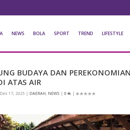
A
NEWS
BOLA
SPORT
TREND
LIFESTYLE
TUNG BUDAYA DAN PEREKONOMIA
DI ATAS AIR
Des 17, 2025
|
DAERAH
,
NEWS
|
0
|