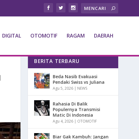
DIGITAL
OTOMOTIF
RAGAM
DAERAH
BERITA TERBARU
N
Beda Nasib Evakuasi
Pendaki Swiss vs Juliana
Agu 5, 2026
|
NEWS
Rahasia Di Balik
Populernya Transmisi
Matic Di Indonesia
Agu 4, 2026
|
OTOMOTIF
Biar Gak Kambuh: Jangan