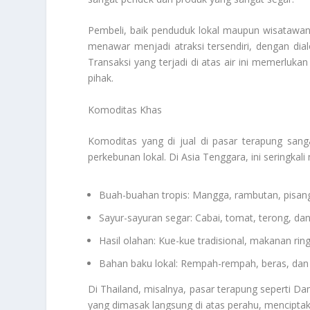
Pembeli, baik penduduk lokal maupun wisatawan,
menawar menjadi atraksi tersendiri, dengan dia
Transaksi yang terjadi di atas air ini memerluka
pihak.
Komoditas Khas
Komoditas yang di jual di pasar terapung san
perkebunan lokal. Di Asia Tenggara, ini seringkali 
Buah-buahan tropis: Mangga, rambutan, pisang,
Sayur-sayuran segar: Cabai, tomat, terong, da
Hasil olahan: Kue-kue tradisional, makanan ri
Bahan baku lokal: Rempah-rempah, beras, dan h
Di Thailand, misalnya, pasar terapung seperti 
yang dimasak langsung di atas perahu, menciptak