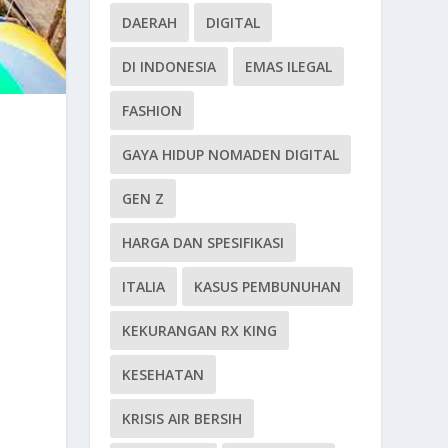
DAERAH
DIGITAL
DI INDONESIA
EMAS ILEGAL
FASHION
GAYA HIDUP NOMADEN DIGITAL
GEN Z
HARGA DAN SPESIFIKASI
ITALIA
KASUS PEMBUNUHAN
KEKURANGAN RX KING
KESEHATAN
KRISIS AIR BERSIH