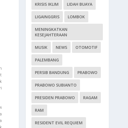
KRISIS IKLIM
LIDAH BUAYA
LIGAINGGRIS
LOMBOK
MENINGKATKAN
KESEJAHTERAAN
MUSIK
NEWS
OTOMOTIF
PALEMBANG
n
PERSIB BANDUNG
PRABOWO
t
k
PRABOWO SUBIANTO
i
PRESIDEN PRABOWO
RAGAM
i
RAM
a
a
RESIDENT EVIL REQUIEM
k