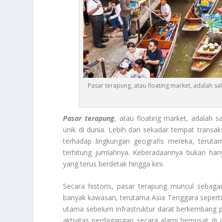
Pasar terapung, atau floating market, adalah
Pasar terapung
, atau
floating market
, adalah 
unik di dunia. Lebih dari sekadar tempat transak
terhadap lingkungan geografis mereka, terutam
terhitung jumlahnya. Keberadaannya bukan hany
yang terus berdetak hingga kini.
Secara historis, pasar terapung muncul sebagai
banyak kawasan, terutama Asia Tenggara seperti T
utama sebelum infrastruktur darat berkembang p
aktivitas perdagangan secara alami berpusat di a