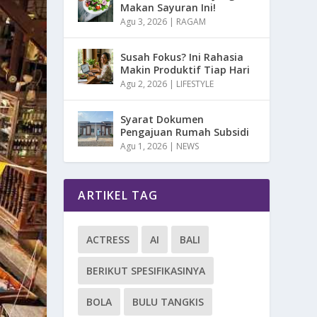
Makan Sayuran Ini!
Agu 3, 2026
|
RAGAM
Susah Fokus? Ini Rahasia
Makin Produktif Tiap Hari
Agu 2, 2026
|
LIFESTYLE
Syarat Dokumen
Pengajuan Rumah Subsidi
Agu 1, 2026
|
NEWS
ARTIKEL TAG
ACTRESS
AI
BALI
BERIKUT SPESIFIKASINYA
BOLA
BULU TANGKIS