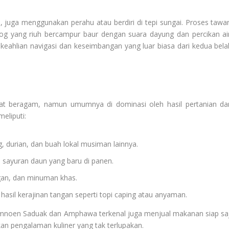
 juga menggunakan perahu atau berdiri di tepi sungai. Proses tawar
log yang riuh bercampur baur dengan suara dayung dan percikan air
n keahlian navigasi dan keseimbangan yang luar biasa dari kedua bela
gat beragam, namun umumnya di dominasi oleh hasil pertanian da
meliputi:
 durian, dan buah lokal musiman lainnya.
n sayuran daun yang baru di panen.
ngan, dan minuman khas.
asil kerajinan tangan seperti topi caping atau anyaman.
Damnoen Saduak dan Amphawa terkenal juga menjual makanan siap saj
an pengalaman kuliner yang tak terlupakan.