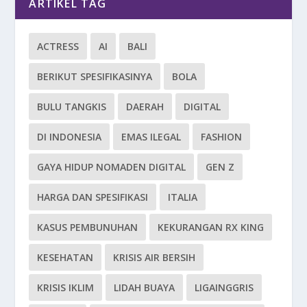
ARTIKEL TAG
ACTRESS
AI
BALI
BERIKUT SPESIFIKASINYA
BOLA
BULU TANGKIS
DAERAH
DIGITAL
DI INDONESIA
EMAS ILEGAL
FASHION
GAYA HIDUP NOMADEN DIGITAL
GEN Z
HARGA DAN SPESIFIKASI
ITALIA
KASUS PEMBUNUHAN
KEKURANGAN RX KING
KESEHATAN
KRISIS AIR BERSIH
KRISIS IKLIM
LIDAH BUAYA
LIGAINGGRIS