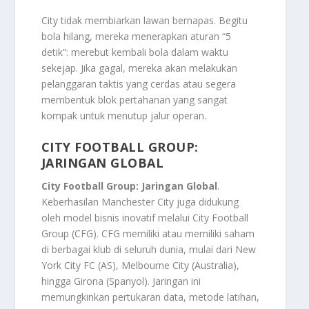
City tidak membiarkan lawan bernapas. Begitu
bola hilang, mereka menerapkan aturan “5
detik”: merebut kembali bola dalam waktu
sekejap. Jika gagal, mereka akan melakukan
pelanggaran taktis yang cerdas atau segera
membentuk blok pertahanan yang sangat
kompak untuk menutup jalur operan.
CITY FOOTBALL GROUP:
JARINGAN GLOBAL
City Football Group: Jaringan Global
.
Keberhasilan Manchester City juga didukung
oleh model bisnis inovatif melalui City Football
Group (CFG). CFG memiliki atau memiliki saham
di berbagai klub di seluruh dunia, mulai dari New
York City FC (AS), Melbourne City (Australia),
hingga Girona (Spanyol). Jaringan ini
memungkinkan pertukaran data, metode latihan,