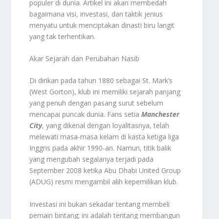
populer di dunia. Artikel ini akan membedah
bagaimana visi, investasi, dan taktik jenius
menyatu untuk menciptakan dinasti biru langit
yang tak terhentikan.
Akar Sejarah dan Perubahan Nasib
Di dirikan pada tahun 1880 sebagai St. Mark’s
(West Gorton), klub ini memiliki sejarah panjang
yang penuh dengan pasang surut sebelum
mencapai puncak dunia. Fans setia
Manchester
City
, yang dikenal dengan loyalitasnya, telah
melewati masa-masa kelam di kasta ketiga liga
Inggris pada akhir 1990-an. Namun, titik balik
yang mengubah segalanya terjadi pada
September 2008 ketika Abu Dhabi United Group
(ADUG) resmi mengambil alih kepemilikan klub.
Investasi ini bukan sekadar tentang membeli
pemain bintang; ini adalah tentang membangun