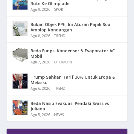
Rute Ke Olimpiade
Agu 9, 2026
|
SPORT
Bukan Objek PPh, Ini Aturan Pajak Soal
Amplop Kondangan
Agu 8, 2026
|
TREND
Beda Fungsi Kondensor & Evaporator AC
Mobil
Agu 7, 2026
|
OTOMOTIF
Trump Sahkan Tarif 30% Untuk Eropa &
Meksiko
Agu 6, 2026
|
TREND
Beda Nasib Evakuasi Pendaki Swiss vs
Juliana
Agu 5, 2026
|
NEWS