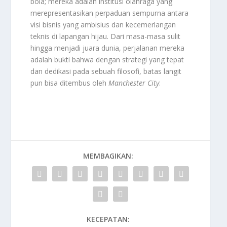
bola; mereka adalah institusi olahraga yang
merepresentasikan perpaduan sempurna antara
visi bisnis yang ambisius dan kecemerlangan
teknis di lapangan hijau. Dari masa-masa sulit
hingga menjadi juara dunia, perjalanan mereka
adalah bukti bahwa dengan strategi yang tepat
dan dedikasi pada sebuah filosofi, batas langit
pun bisa ditembus oleh
Manchester City
.
MEMBAGIKAN:
KECEPATAN: