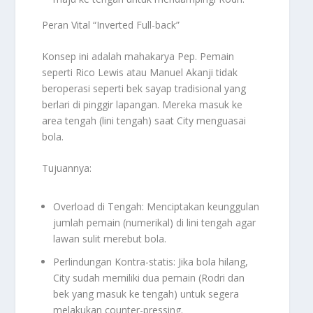
Peran Vital “Inverted Full-back”
Konsep ini adalah mahakarya Pep. Pemain
seperti Rico Lewis atau Manuel Akanji tidak
beroperasi seperti bek sayap tradisional yang
berlari di pinggir lapangan. Mereka masuk ke
area tengah (lini tengah) saat City menguasai
bola.
Tujuannya:
Overload di Tengah: Menciptakan keunggulan
jumlah pemain (numerikal) di lini tengah agar
lawan sulit merebut bola.
Perlindungan Kontra-statis: Jika bola hilang,
City sudah memiliki dua pemain (Rodri dan
bek yang masuk ke tengah) untuk segera
melakukan counter-pressing.