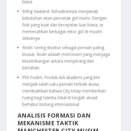
biasa.
Erling Haaland: Kehadirannya menjawab
kebutuhan akan pencetak gol murni. Dengan
fisik yang kuat dan kecepatan luar biasa, ia
memecahkan berbagai rekor gol di musim
debutnya.
Rodri: Sering disebut sebagai pemain paling
krusial, Rodri adalah metronom yang menjaga
keseimbangan antara menyerang dan
bertahan.
Phil Foden: Produk asli akademi yang kini
menjadi salah satu pemain terbaik dunia,
membuktikan bahwa City tetap memberikan
ruang bagi talenta lokal di tengah skuad
bertabur bintang internasional.
ANALISIS FORMASI DAN
MEKANISME TAKTIK
MANCHESTER CITY MUSIM