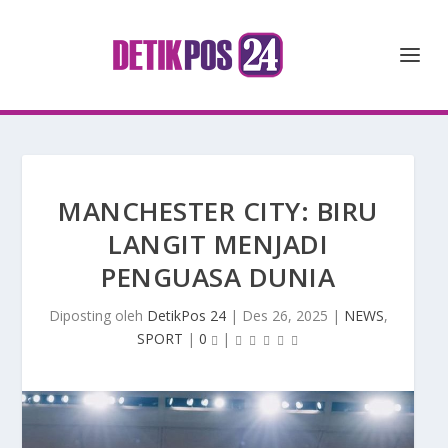
MANCHESTER CITY: BIRU
LANGIT MENJADI
PENGUASA DUNIA
Diposting oleh
DetikPos 24
|
Des 26, 2025
|
NEWS
,
SPORT
|
0
|