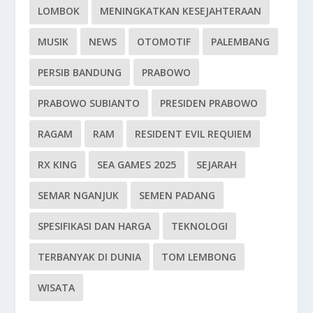
LOMBOK
MENINGKATKAN KESEJAHTERAAN
MUSIK
NEWS
OTOMOTIF
PALEMBANG
PERSIB BANDUNG
PRABOWO
PRABOWO SUBIANTO
PRESIDEN PRABOWO
RAGAM
RAM
RESIDENT EVIL REQUIEM
RX KING
SEA GAMES 2025
SEJARAH
SEMAR NGANJUK
SEMEN PADANG
SPESIFIKASI DAN HARGA
TEKNOLOGI
TERBANYAK DI DUNIA
TOM LEMBONG
WISATA