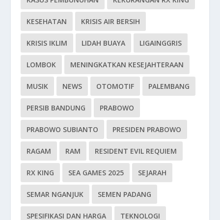
KESEHATAN
KRISIS AIR BERSIH
KRISIS IKLIM
LIDAH BUAYA
LIGAINGGRIS
LOMBOK
MENINGKATKAN KESEJAHTERAAN
MUSIK
NEWS
OTOMOTIF
PALEMBANG
PERSIB BANDUNG
PRABOWO
PRABOWO SUBIANTO
PRESIDEN PRABOWO
RAGAM
RAM
RESIDENT EVIL REQUIEM
RX KING
SEA GAMES 2025
SEJARAH
SEMAR NGANJUK
SEMEN PADANG
SPESIFIKASI DAN HARGA
TEKNOLOGI