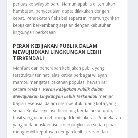
perluas ke wilayah baru. Namun apabila di temukan
hambatan, penyesuaian dapat dilakukan dengan
cepat. Pendekatan fleksibel seperti ini memungkinkan
kebijakan berkembang sejalan dengan kebutuhan
lingkungan perkotaan.
PERAN KEBIJAKAN PUBLIK DALAM
MEWUJUDKAN LINGKUNGAN LEBIH
TERKENDALI
Manfaat dari penerapan kebijakan publik yang
terstruktur terlihat jelas ketika berbagai wilayah
mampu mengatasi tekanan populasi hewan liar
secara praktis.
Peran Kebijakan Publik dalam
Mewujudkan Lingkungan Lebih Terkendali
menjadi
bagian esensial dalam membentuk ruang kota yang
sehat. Ketika regulasi dirancang berdasarkan data,
hasil yang di peroleh menjadi lebih akurat. Pendekatan
yang berlandaskan riset memungkinkan setiap pihak
mengambil keputusan dengan lebih terarah dan