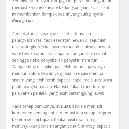
Keterlibatan masyarakat juga berperan penting untuk
memastikan mekanisme berlangsung lancar. Inisiatif
ini memberikan dampak positif yang cukup nyata
Kucing Liar
.
Pendekatan lain yang di nilai efektif adalah
peningkatan fasilitas kesehatan hewan di sejumlah
titik strategis. Ketika layanan mudah di akses, hewan
yang terluka atau sakit dapat di tangani lebih cepat
sehingga risiko penyebaran penyakit menurun.
Dengan begitu, lingkungan lebih aman bagi warga
maupun koloni hewan yang ada. Transisi menuju
sistem yang lebih tertib dapat di capai melalui edukasi
publik yang konsisten. Narasi edukatif mendorong
perubahan perilaku yang lebih bertanggung jawab.
Pada tahap berikutnya, evaluasi berkala menjadi
komponen penting untuk memastikan setiap program
bekerja sesuai tujuan. Ketika hasil monitoring
menunjukkan perkembangan positif, strategi dapat di