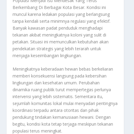
Populasi Menjadi Isu Mendesak Yang Terus
Berkembang Di Berbagai Kota Besar. Kondisi ini
muncul karena ledakan populasi yang berlangsung
tanpa kendali serta minimnya regulasi yang efektif.
Banyak kawasan padat penduduk menghadapi
tekanan akibat meningkatnya koloni yang sulit di
petakan. Situasi ini memunculkan kebutuhan akan
pendekatan strategis yang lebih terarah untuk
menjaga keseimbangan lingkungan.
Meningkatnya keberadaan hewan bebas berkeliaran
memberi konsekuensi langsung pada kebersihan
lingkungan dan kesehatan umum. Perubahan
dinamika ruang publik turut mempertegas perlunya
intervensi yang lebih sistematis. Sementara itu,
sejumlah komunitas lokal mulai menyadari pentingnya
koordinasi terpadu antara otoritas dan pihak
pendukung tindakan kemanusiaan hewani. Dengan
begitu, kondisi kota tetap terjaga meskipun tekanan
populasi terus meningkat.