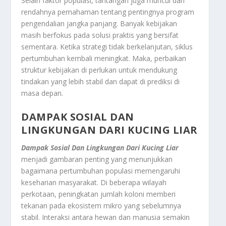
Selain faktor populasi, tantangan juga muncul dari
rendahnya pemahaman tentang pentingnya program
pengendalian jangka panjang. Banyak kebijakan
masih berfokus pada solusi praktis yang bersifat
sementara. Ketika strategi tidak berkelanjutan, siklus
pertumbuhan kembali meningkat. Maka, perbaikan
struktur kebijakan di perlukan untuk mendukung
tindakan yang lebih stabil dan dapat di prediksi di
masa depan.
DAMPAK SOSIAL DAN
LINGKUNGAN DARI KUCING LIAR
Dampak Sosial Dan Lingkungan Dari Kucing Liar
menjadi gambaran penting yang menunjukkan
bagaimana pertumbuhan populasi memengaruhi
keseharian masyarakat. Di beberapa wilayah
perkotaan, peningkatan jumlah koloni memberi
tekanan pada ekosistem mikro yang sebelumnya
stabil. Interaksi antara hewan dan manusia semakin