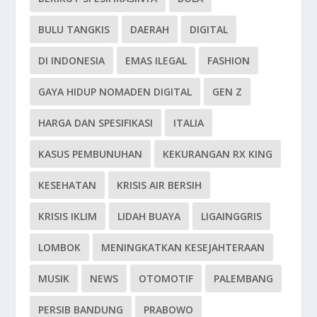
BULU TANGKIS
DAERAH
DIGITAL
DI INDONESIA
EMAS ILEGAL
FASHION
GAYA HIDUP NOMADEN DIGITAL
GEN Z
HARGA DAN SPESIFIKASI
ITALIA
KASUS PEMBUNUHAN
KEKURANGAN RX KING
KESEHATAN
KRISIS AIR BERSIH
KRISIS IKLIM
LIDAH BUAYA
LIGAINGGRIS
LOMBOK
MENINGKATKAN KESEJAHTERAAN
MUSIK
NEWS
OTOMOTIF
PALEMBANG
PERSIB BANDUNG
PRABOWO