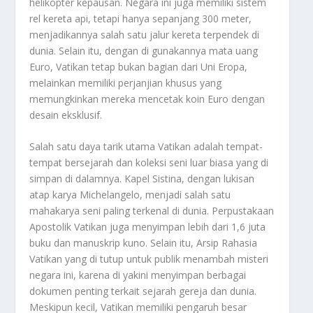
helikopter kepausan. Negara ini juga memiliki sistem
rel kereta api, tetapi hanya sepanjang 300 meter,
menjadikannya salah satu jalur kereta terpendek di
dunia. Selain itu, dengan di gunakannya mata uang
Euro, Vatikan tetap bukan bagian dari Uni Eropa,
melainkan memiliki perjanjian khusus yang
memungkinkan mereka mencetak koin Euro dengan
desain eksklusif.
Salah satu daya tarik utama Vatikan adalah tempat-
tempat bersejarah dan koleksi seni luar biasa yang di
simpan di dalamnya. Kapel Sistina, dengan lukisan
atap karya Michelangelo, menjadi salah satu
mahakarya seni paling terkenal di dunia. Perpustakaan
Apostolik Vatikan juga menyimpan lebih dari 1,6 juta
buku dan manuskrip kuno. Selain itu, Arsip Rahasia
Vatikan yang di tutup untuk publik menambah misteri
negara ini, karena di yakini menyimpan berbagai
dokumen penting terkait sejarah gereja dan dunia.
Meskipun kecil, Vatikan memiliki pengaruh besar