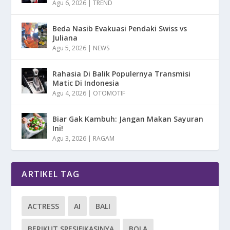
Agu 6, 2026
|
TREND
Beda Nasib Evakuasi Pendaki Swiss vs
Juliana
Agu 5, 2026
|
NEWS
Rahasia Di Balik Populernya Transmisi
Matic Di Indonesia
Agu 4, 2026
|
OTOMOTIF
Biar Gak Kambuh: Jangan Makan Sayuran
Ini!
Agu 3, 2026
|
RAGAM
ARTIKEL TAG
ACTRESS
AI
BALI
BERIKUT SPESIFIKASINYA
BOLA