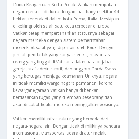
Dunia Keagamaan Serta Politik. Vatikan merupakan
negara terkecil di dunia dengan luas hanya sekitar 44
hektar, terletak di dalam kota Roma, Italia. Meskipun
di kelilingi oleh salah satu kota terbesar di Eropa,
Vatikan tetap mempertahankan statusnya sebagai
negara merdeka dengan sistem pemerintahan
monarki absolut yang di pimpin oleh Paus. Dengan
jumlah penduduk yang sangat sedikit, mayoritas
orang yang tinggal di Vatikan adalah para pejabat
gereja, staf administratif, dan anggota Garda Swiss
yang bertugas menjaga keamanan. Uniknya, negara
ini tidak memiliki warga negara permanen, karena
kewarganegaraan Vatikan hanya di berikan
berdasarkan tugas yang di emban seseorang dan
akan di cabut ketika mereka meninggalkan posisinya.
Vatikan memiliki infrastruktur yang berbeda dari
negara-negara lain. Dengan tidak di milikinya bandara
internasional, transportasi udara di atur melalui