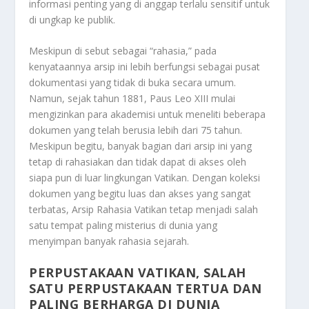
informasi penting yang di anggap terlalu sensitif untuk
di ungkap ke publik.
Meskipun di sebut sebagai “rahasia,” pada
kenyataannya arsip ini lebih berfungsi sebagai pusat
dokumentasi yang tidak di buka secara umum.
Namun, sejak tahun 1881, Paus Leo XIII mulai
mengizinkan para akademisi untuk meneliti beberapa
dokumen yang telah berusia lebih dari 75 tahun.
Meskipun begitu, banyak bagian dari arsip ini yang
tetap di rahasiakan dan tidak dapat di akses oleh
siapa pun di luar lingkungan Vatikan. Dengan koleksi
dokumen yang begitu luas dan akses yang sangat
terbatas, Arsip Rahasia Vatikan tetap menjadi salah
satu tempat paling misterius di dunia yang
menyimpan banyak rahasia sejarah.
PERPUSTAKAAN VATIKAN, SALAH
SATU PERPUSTAKAAN TERTUA DAN
PALING BERHARGA DI DUNIA