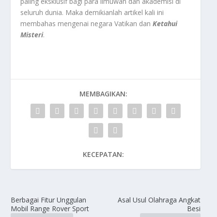
paling eksklusif bagi para ilmuwan dan akademisi di
seluruh dunia. Maka demikianlah artikel kali ini
membahas mengenai negara Vatikan dan
Ketahui
Misteri
.
MEMBAGIKAN:
KECEPATAN:
Berbagai Fitur Unggulan
Asal Usul Olahraga Angkat
Mobil Range Rover Sport
Besi