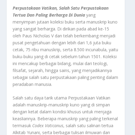
Perpustakaan Vatikan, Salah Satu Perpustakaan
Tertua Dan Paling Berharga Di Dunia
yang
menyimpan jutaan koleksi buku serta manuskrip kuno
yang sangat berharga. Di dirikan pada abad ke-15
oleh Paus Nicholas V dan telah berkembang menjadi
pusat pengetahuan dengan lebih dari 1,6 juta buku
cetak, 75 ribu manuskrip, serta 8.500 incunabula, yaitu
buku-buku yang di cetak sebelum tahun 1501. Koleksi
ini mencakup berbagai bidang, mulai dari teologi,
filsafat, sejarah, hingga sains, yang menjadikannya
sebagai salah satu perpustakaan paling penting dalam
peradaban manusia.
Salah satu daya tarik utama Perpustakaan Vatikan
adalah manuskrip-manuskrip kuno yang di simpan
dengan ketat dalam kondisi khusus untuk menjaga
keasliannya. Beberapa manuskrip yang paling terkenal
termasuk
Codex Vaticanus
, salah satu salinan tertua
Alkitab Yunani, serta berbagai tulisan ilmuwan dan