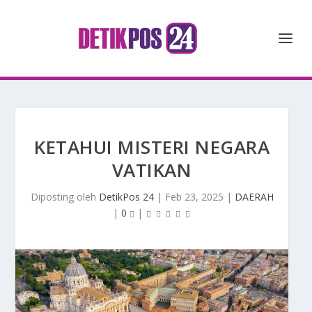
KETAHUI MISTERI NEGARA
VATIKAN
Diposting oleh
DetikPos 24
|
Feb 23, 2025
|
DAERAH
|
0
|