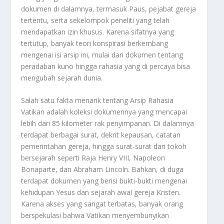
dokumen di dalamnya, termasuk Paus, pejabat gereja
tertentu, serta sekelompok peneliti yang telah
mendapatkan izin khusus. Karena sifatnya yang
tertutup, banyak teori konspirasi berkembang
mengenai isi arsip ini, mulai dari dokumen tentang
peradaban kuno hingga rahasia yang di percaya bisa
mengubah sejarah dunia.
Salah satu fakta menarik tentang Arsip Rahasia
Vatikan adalah koleksi dokumennya yang mencapai
lebih dari 85 kilometer rak penyimpanan. Di dalamnya
terdapat berbagai surat, dekrit kepausan, catatan
pemerintahan gereja, hingga surat-surat dari tokoh
bersejarah seperti Raja Henry VIII, Napoleon
Bonaparte, dan Abraham Lincoln. Bahkan, di duga
terdapat dokumen yang berisi bukti-bukti mengenai
kehidupan Yesus dan sejarah awal gereja Kristen.
Karena akses yang sangat terbatas, banyak orang
berspekulasi bahwa Vatikan menyembunyikan