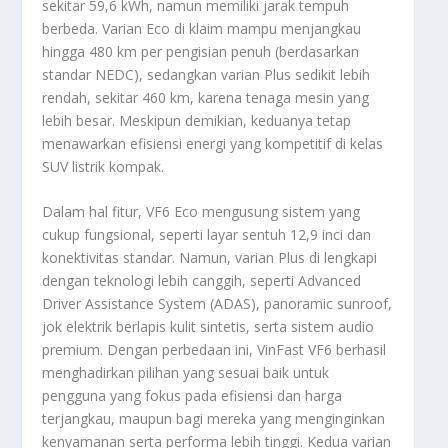
sekitar 59,6 kWh, namun memiliki jarak tempuh
berbeda. Varian Eco di klaim mampu menjangkau
hingga 480 km per pengisian penuh (berdasarkan
standar NEDC), sedangkan varian Plus sedikit lebih
rendah, sekitar 460 km, karena tenaga mesin yang
lebih besar. Meskipun demikian, keduanya tetap
menawarkan efisiensi energi yang kompetitif di kelas
SUV listrik kompak.
Dalam hal fitur, VF6 Eco mengusung sistem yang
cukup fungsional, seperti layar sentuh 12,9 inci dan
konektivitas standar. Namun, varian Plus di lengkapi
dengan teknologi lebih canggih, seperti Advanced
Driver Assistance System (ADAS), panoramic sunroof,
jok elektrik berlapis kulit sintetis, serta sistem audio
premium. Dengan perbedaan ini, VinFast VF6 berhasil
menghadirkan pilihan yang sesuai baik untuk
pengguna yang fokus pada efisiensi dan harga
terjangkau, maupun bagi mereka yang menginginkan
kenyamanan serta performa lebih tinggi. Kedua varian