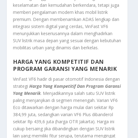
keselamatan dan kemudahan berkendara, tetapi juga
memberi pengalaman modern khas mobil listrik
premium. Dengan membenamkan ADAS lengkap dan
integrasi sistem digital yang cerdas, VinFast VF6
menunjukkan keseriusannya dalam menghadirkan
SUV listrik masa depan yang sesuai dengan kebutuhan
mobilitas urban yang dinamis dan berkelas.
HARGA YANG KOMPETITIF DAN
PROGRAM GARANSI YANG MENARIK
VinFast VF6 hadir di pasar otomotif Indonesia dengan
strategi
Harga Yang Kompetitif Dan Program Garansi
Yang Menarik
. Menjadikannya salah satu SUV listrik
paling menjanjikan di segmen menengah. Varian VF6
Eco ditawarkan dengan harga mulai dari sekitar Rp
384,99 juta, sedangkan varian VF6 Plus dibanderol
sekitar Rp 439,6 juta (harga OTR Jakarta). Harga ini
cukup bersaing jika dibandingkan dengan SUV listrik
lain yang memiliki fitur serupa, terutama mengingat