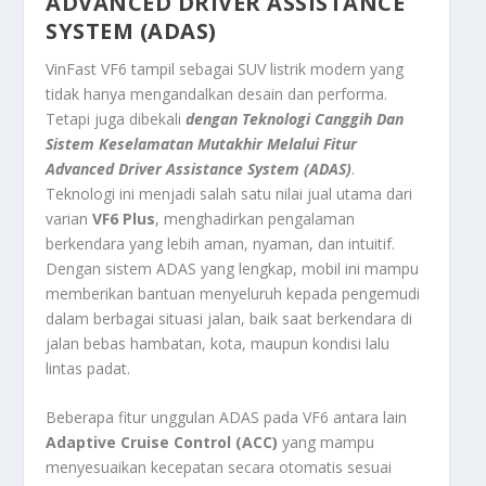
ADVANCED DRIVER ASSISTANCE
SYSTEM (ADAS)
VinFast VF6 tampil sebagai SUV listrik modern yang
tidak hanya mengandalkan desain dan performa.
Tetapi juga dibekali
dengan Teknologi Canggih Dan
Sistem Keselamatan Mutakhir Melalui Fitur
Advanced Driver Assistance System (ADAS)
.
Teknologi ini menjadi salah satu nilai jual utama dari
varian
VF6 Plus
, menghadirkan pengalaman
berkendara yang lebih aman, nyaman, dan intuitif.
Dengan sistem ADAS yang lengkap, mobil ini mampu
memberikan bantuan menyeluruh kepada pengemudi
dalam berbagai situasi jalan, baik saat berkendara di
jalan bebas hambatan, kota, maupun kondisi lalu
lintas padat.
Beberapa fitur unggulan ADAS pada VF6 antara lain
Adaptive Cruise Control (ACC)
yang mampu
menyesuaikan kecepatan secara otomatis sesuai