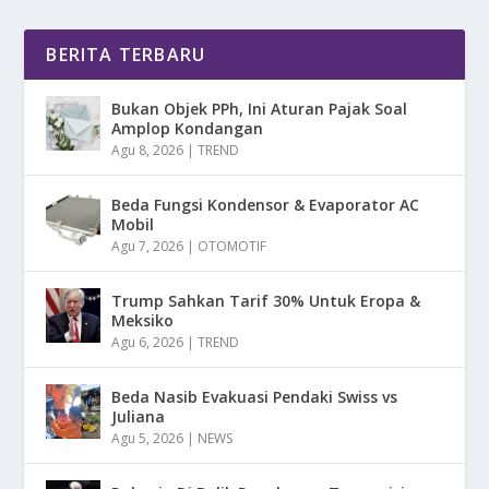
BERITA TERBARU
Bukan Objek PPh, Ini Aturan Pajak Soal
Amplop Kondangan
Agu 8, 2026
|
TREND
Beda Fungsi Kondensor & Evaporator AC
Mobil
Agu 7, 2026
|
OTOMOTIF
Trump Sahkan Tarif 30% Untuk Eropa &
Meksiko
Agu 6, 2026
|
TREND
Beda Nasib Evakuasi Pendaki Swiss vs
Juliana
Agu 5, 2026
|
NEWS