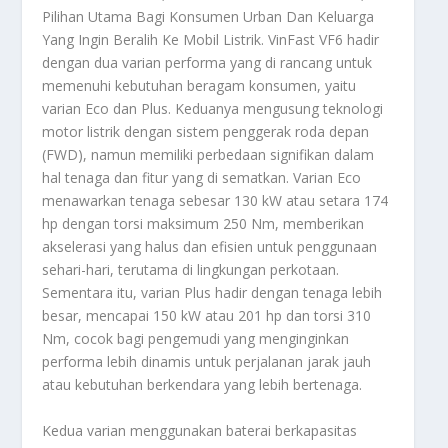
Pilihan Utama Bagi Konsumen Urban Dan Keluarga
Yang Ingin Beralih Ke Mobil Listrik. VinFast VF6 hadir
dengan dua varian performa yang di rancang untuk
memenuhi kebutuhan beragam konsumen, yaitu
varian Eco dan Plus. Keduanya mengusung teknologi
motor listrik dengan sistem penggerak roda depan
(FWD), namun memiliki perbedaan signifikan dalam
hal tenaga dan fitur yang di sematkan. Varian Eco
menawarkan tenaga sebesar 130 kW atau setara 174
hp dengan torsi maksimum 250 Nm, memberikan
akselerasi yang halus dan efisien untuk penggunaan
sehari-hari, terutama di lingkungan perkotaan.
Sementara itu, varian Plus hadir dengan tenaga lebih
besar, mencapai 150 kW atau 201 hp dan torsi 310
Nm, cocok bagi pengemudi yang menginginkan
performa lebih dinamis untuk perjalanan jarak jauh
atau kebutuhan berkendara yang lebih bertenaga.
Kedua varian menggunakan baterai berkapasitas