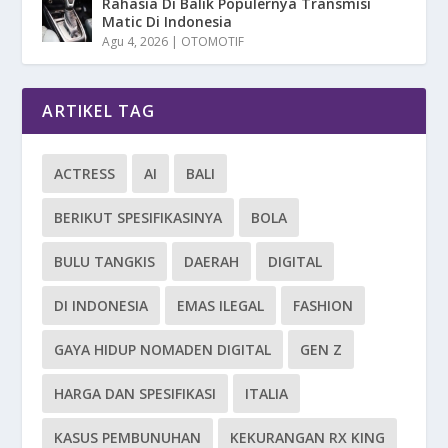
Rahasia Di Balik Populernya Transmisi
Matic Di Indonesia
Agu 4, 2026
|
OTOMOTIF
ARTIKEL TAG
ACTRESS
AI
BALI
BERIKUT SPESIFIKASINYA
BOLA
BULU TANGKIS
DAERAH
DIGITAL
DI INDONESIA
EMAS ILEGAL
FASHION
GAYA HIDUP NOMADEN DIGITAL
GEN Z
HARGA DAN SPESIFIKASI
ITALIA
KASUS PEMBUNUHAN
KEKURANGAN RX KING