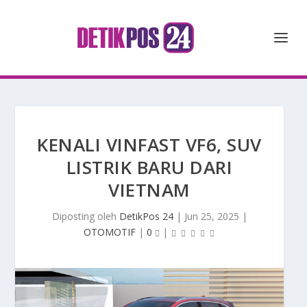
KENALI VINFAST VF6, SUV
LISTRIK BARU DARI
VIETNAM
Diposting oleh
DetikPos 24
|
Jun 25, 2025
|
OTOMOTIF
|
0
|