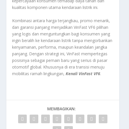
kepercayaan konsumen terhadap daya tahan dan
kualitas komponen utama kendaraan listrik ini.
Kombinasi antara harga terjangkau, promo menarik,
dan garansi panjang menjadikan VinFast VF6 pilihan
yang logis dan menguntungkan bagi konsumen yang
ingin beralih ke kendaraan listrik tanpa mengorbankan
kenyamanan, performa, maupun keandalan jangka
panjang. Dengan strategi ini, VinFast mempertegas
posisinya sebagai pemain baru yang serius di pasar
otomotif global. Khususnya di era transisi menuju
mobilitas ramah lingkungan,
Kenali VinFast VF6
.
MEMBAGIKAN: