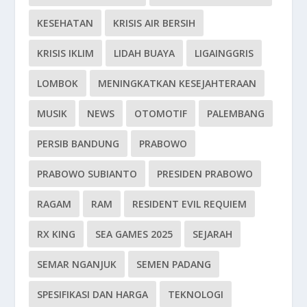
KESEHATAN
KRISIS AIR BERSIH
KRISIS IKLIM
LIDAH BUAYA
LIGAINGGRIS
LOMBOK
MENINGKATKAN KESEJAHTERAAN
MUSIK
NEWS
OTOMOTIF
PALEMBANG
PERSIB BANDUNG
PRABOWO
PRABOWO SUBIANTO
PRESIDEN PRABOWO
RAGAM
RAM
RESIDENT EVIL REQUIEM
RX KING
SEA GAMES 2025
SEJARAH
SEMAR NGANJUK
SEMEN PADANG
SPESIFIKASI DAN HARGA
TEKNOLOGI