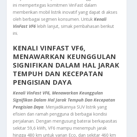
ini mempertegas komitmen VinFast dalam
memberikan mobil listrik inovatif yang dapat di akses
oleh berbagai segmen konsumen. Untuk
Kenali
VinFast VF6
lebih lanjut, simak pembahasan berikut
ini.
KENALI VINFAST VF6,
MENAWARKAN KEUNGGULAN
SIGNIFIKAN DALAM HAL JARAK
TEMPUH DAN KECEPATAN
PENGISIAN DAYA
Kenali VinFast VF6, Menawarkan Keunggulan
Signifikan Dalam Hal Jarak Tempuh Dan Kecepatan
Pengisian Daya
. Menjadikannya SUV listrik yang
efisien dan ramah pengguna di berbagai kondisi
perjalanan. Dengan mengusung baterai berkapasitas
sekitar 59,6 kWh, VF6 mampu menempuh jarak
hingga 480 km untuk varian Eco, dan sekitar 460 km