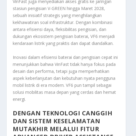
VinFast juga menyediakan akses gratis ke jaringan
stasiun pengisian V-GREEN hingga Maret 2028,
sebuah inisiatif strategis yang menghilangkan
kekhawatiran soal infrastruktur. Dengan kombinasi
antara efisiensi daya, fleksibilitas pengisian, dan
dukungan ekosistem pengisian baterai, VF6 menjadi
kendaraan listrik yang praktis dan dapat diandalkan.
Inovasi dalam efisiensi baterai dan pengisian cepat ini
menunjukkan bahwa VinFast tidak hanya fokus pada
desain dan performa, tetapi juga memperhatikan
aspek keberlanjutan dan kebutuhan nyata pengguna
mobil listrik di era modern. VF6 pun tampil sebagai
solusi mobilitas masa depan yang cerdas dan hemat
energi.
DENGAN TEKNOLOGI CANGGIH
DAN SISTEM KESELAMATAN
MUTAKHIR MELALUI FITUR