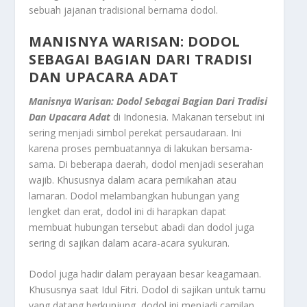
sebuah jajanan tradisional bernama dodol.
MANISNYA WARISAN: DODOL
SEBAGAI BAGIAN DARI TRADISI
DAN UPACARA ADAT
Manisnya Warisan: Dodol Sebagai Bagian Dari Tradisi
Dan Upacara Adat
di Indonesia. Makanan tersebut ini
sering menjadi simbol perekat persaudaraan. Ini
karena proses pembuatannya di lakukan bersama-
sama. Di beberapa daerah, dodol menjadi seserahan
wajib. Khususnya dalam acara pernikahan atau
lamaran. Dodol melambangkan hubungan yang
lengket dan erat, dodol ini di harapkan dapat
membuat hubungan tersebut abadi dan dodol juga
sering di sajikan dalam acara-acara syukuran.
Dodol juga hadir dalam perayaan besar keagamaan.
Khususnya saat Idul Fitri. Dodol di sajikan untuk tamu
yang datang berkunjung, dodol ini menjadi camilan