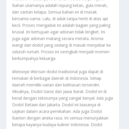
Bahan utamanya adalah tepung ketan, gula merah,
dan santan kelapa. Semua bahan ini di masak
bersama-sama. Lalu, di aduk tanpa henti di atas api
kecil. Proses mengaduk ini adalah bagian yang paling
krusial. Ini bertujuan agar adonan tidak lengket. Ini
juga agar adonan matang secara merata. Aroma
wangi dari dodol yang sedang di masak menyebar ke
seluruh rumah. Proses ini seringkali menjadi momen
berkumpulnya keluarga.
Manisnya Warisan
dodol tradisional juga dapat di
temukan di berbagai daerah di Indonesia. Setiap
daerah memiliki varian dan kekhasan tersendiri.
Misalnya, Dodol Garut dari Jawa Barat. Dodol ini di
kenal dengan teksturnya yang sangat kenyal. Ada juga
Dodol Betawi dari Jakarta. Dodol ini biasanya di
sajikan dalam acara pernikahan. Ada juga Dodol
Banten dengan aneka rasa. Ini semua menunjukkan
betapa kayanya budaya kuliner Indonesia. Dodol