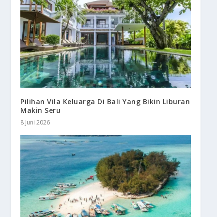
Pilihan Vila Keluarga Di Bali Yang Bikin Liburan
Makin Seru
8 Juni 2026