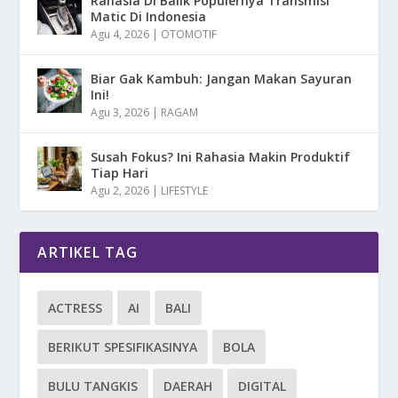
Rahasia Di Balik Populernya Transmisi
Matic Di Indonesia
Agu 4, 2026
|
OTOMOTIF
Biar Gak Kambuh: Jangan Makan Sayuran
Ini!
Agu 3, 2026
|
RAGAM
Susah Fokus? Ini Rahasia Makin Produktif
Tiap Hari
Agu 2, 2026
|
LIFESTYLE
ARTIKEL TAG
ACTRESS
AI
BALI
BERIKUT SPESIFIKASINYA
BOLA
BULU TANGKIS
DAERAH
DIGITAL