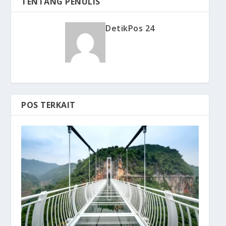
TENTANG PENULIS
DetikPos 24
POS TERKAIT