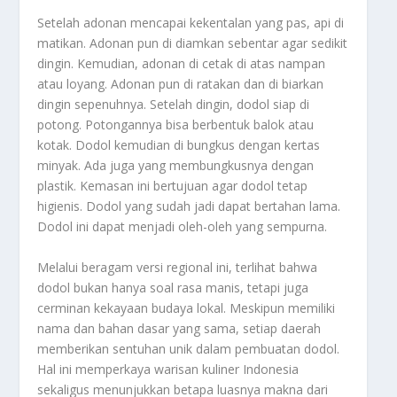
Setelah adonan mencapai kekentalan yang pas, api di
matikan. Adonan pun di diamkan sebentar agar sedikit
dingin. Kemudian, adonan di cetak di atas nampan
atau loyang. Adonan pun di ratakan dan di biarkan
dingin sepenuhnya. Setelah dingin, dodol siap di
potong. Potongannya bisa berbentuk balok atau
kotak. Dodol kemudian di bungkus dengan kertas
minyak. Ada juga yang membungkusnya dengan
plastik. Kemasan ini bertujuan agar dodol tetap
higienis. Dodol yang sudah jadi dapat bertahan lama.
Dodol ini dapat menjadi oleh-oleh yang sempurna.
Melalui beragam versi regional ini, terlihat bahwa
dodol bukan hanya soal rasa manis, tetapi juga
cerminan kekayaan budaya lokal. Meskipun memiliki
nama dan bahan dasar yang sama, setiap daerah
memberikan sentuhan unik dalam pembuatan dodol.
Hal ini memperkaya warisan kuliner Indonesia
sekaligus menunjukkan betapa luasnya makna dari