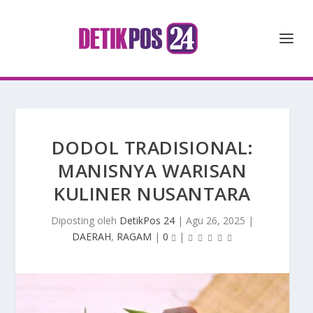
DODOL TRADISIONAL:
MANISNYA WARISAN
KULINER NUSANTARA
Diposting oleh
DetikPos 24
|
Agu 26, 2025
|
DAERAH
,
RAGAM
|
0
|