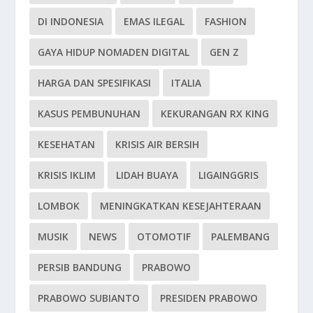
DI INDONESIA
EMAS ILEGAL
FASHION
GAYA HIDUP NOMADEN DIGITAL
GEN Z
HARGA DAN SPESIFIKASI
ITALIA
KASUS PEMBUNUHAN
KEKURANGAN RX KING
KESEHATAN
KRISIS AIR BERSIH
KRISIS IKLIM
LIDAH BUAYA
LIGAINGGRIS
LOMBOK
MENINGKATKAN KESEJAHTERAAN
MUSIK
NEWS
OTOMOTIF
PALEMBANG
PERSIB BANDUNG
PRABOWO
PRABOWO SUBIANTO
PRESIDEN PRABOWO