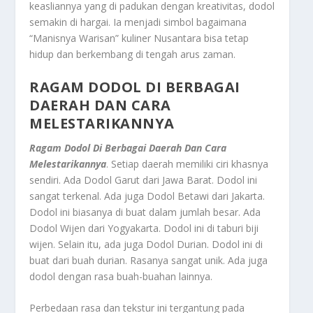
keasliannya yang di padukan dengan kreativitas, dodol
semakin di hargai. Ia menjadi simbol bagaimana
“Manisnya Warisan” kuliner Nusantara bisa tetap
hidup dan berkembang di tengah arus zaman.
RAGAM DODOL DI BERBAGAI
DAERAH DAN CARA
MELESTARIKANNYA
Ragam Dodol Di Berbagai Daerah Dan Cara
Melestarikannya
. Setiap daerah memiliki ciri khasnya
sendiri. Ada Dodol Garut dari Jawa Barat. Dodol ini
sangat terkenal. Ada juga Dodol Betawi dari Jakarta.
Dodol ini biasanya di buat dalam jumlah besar. Ada
Dodol Wijen dari Yogyakarta. Dodol ini di taburi biji
wijen. Selain itu, ada juga Dodol Durian. Dodol ini di
buat dari buah durian. Rasanya sangat unik. Ada juga
dodol dengan rasa buah-buahan lainnya.
Perbedaan rasa dan tekstur ini tergantung pada