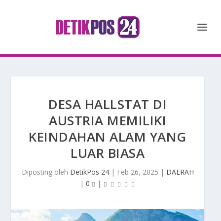
DESA HALLSTAT DI
AUSTRIA MEMILIKI
KEINDAHAN ALAM YANG
LUAR BIASA
Diposting oleh
DetikPos 24
|
Feb 26, 2025
|
DAERAH
|
0
|