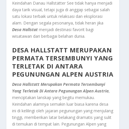
Keindahan Danau Hallstätter See tidak hanya menjadi
daya tarik visual, tetapi juga di anggap sebagai salah
satu lokasi terbaik untuk relaksasi dan eksplorasi
alam. Dengan segala pesonanya, tidak heran jika
Desa Hallstat
menjadi destinasi favorit bagi
wisatawan dari berbagai belahan dunia.
DESA HALLSTATT MERUPAKAN
PERMATA TERSEMBUNYI YANG
TERLETAK DI ANTARA
PEGUNUNGAN ALPEN AUSTRIA
Desa Hallstatt Merupakan Permata Tersembunyi
Yang Terletak Di Antara Pegunungan Alpen Austria
,
menciptakan lanskap yang begitu memukau.
Keindahan alamnya semakin luar biasa karena desa
ini di kelilingi oleh jajaran pegunungan yang menjulang
tinggi, memberikan latar belakang dramatis yang sulit
di temukan di tempat lain. Pegunungan Alpen yang