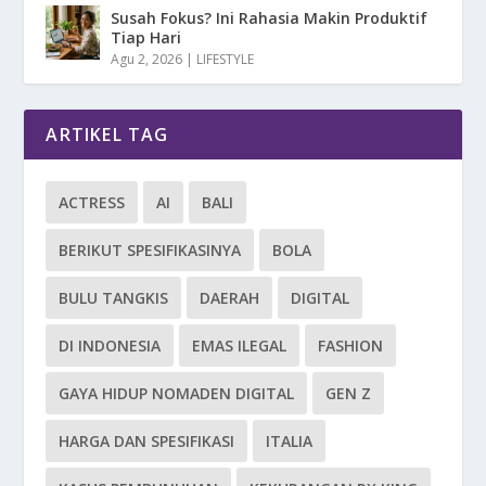
Susah Fokus? Ini Rahasia Makin Produktif
Tiap Hari
Agu 2, 2026
|
LIFESTYLE
ARTIKEL TAG
ACTRESS
AI
BALI
BERIKUT SPESIFIKASINYA
BOLA
BULU TANGKIS
DAERAH
DIGITAL
DI INDONESIA
EMAS ILEGAL
FASHION
GAYA HIDUP NOMADEN DIGITAL
GEN Z
HARGA DAN SPESIFIKASI
ITALIA