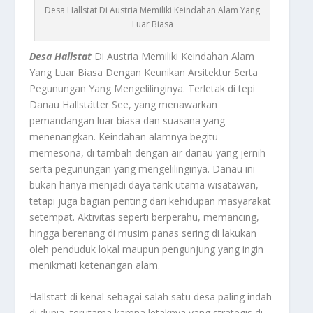
Desa Hallstat Di Austria Memiliki Keindahan Alam Yang
Luar Biasa
Desa Hallstat
Di Austria Memiliki Keindahan Alam
Yang Luar Biasa Dengan Keunikan Arsitektur Serta
Pegunungan Yang Mengelilinginya. Terletak di tepi
Danau Hallstätter See, yang menawarkan
pemandangan luar biasa dan suasana yang
menenangkan. Keindahan alamnya begitu
memesona, di tambah dengan air danau yang jernih
serta pegunungan yang mengelilinginya. Danau ini
bukan hanya menjadi daya tarik utama wisatawan,
tetapi juga bagian penting dari kehidupan masyarakat
setempat. Aktivitas seperti berperahu, memancing,
hingga berenang di musim panas sering di lakukan
oleh penduduk lokal maupun pengunjung yang ingin
menikmati ketenangan alam.
Hallstatt di kenal sebagai salah satu desa paling indah
di dunia, terutama karena letaknya yang strategis di