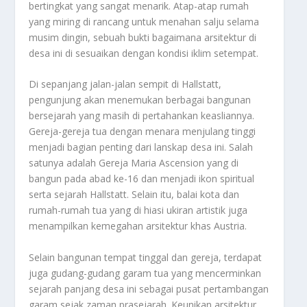
bertingkat yang sangat menarik. Atap-atap rumah
yang miring di rancang untuk menahan salju selama
musim dingin, sebuah bukti bagaimana arsitektur di
desa ini di sesuaikan dengan kondisi iklim setempat.
Di sepanjang jalan-jalan sempit di Hallstatt,
pengunjung akan menemukan berbagai bangunan
bersejarah yang masih di pertahankan keasliannya.
Gereja-gereja tua dengan menara menjulang tinggi
menjadi bagian penting dari lanskap desa ini. Salah
satunya adalah Gereja Maria Ascension yang di
bangun pada abad ke-16 dan menjadi ikon spiritual
serta sejarah Hallstatt. Selain itu, balai kota dan
rumah-rumah tua yang di hiasi ukiran artistik juga
menampilkan kemegahan arsitektur khas Austria.
Selain bangunan tempat tinggal dan gereja, terdapat
juga gudang-gudang garam tua yang mencerminkan
sejarah panjang desa ini sebagai pusat pertambangan
garam sejak zaman prasejarah. Keunikan arsitektur