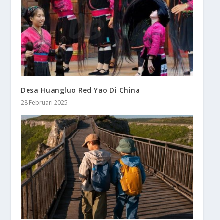
Desa Huangluo Red Yao Di China
28 Februari 2025