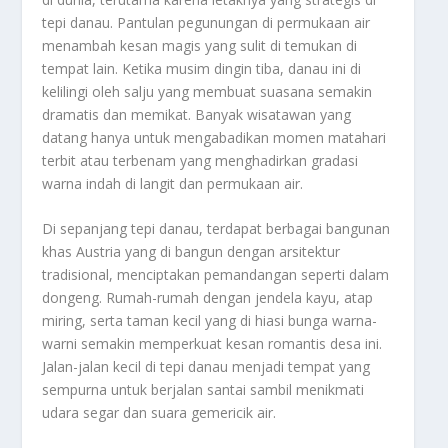
tepi danau. Pantulan pegunungan di permukaan air
menambah kesan magis yang sulit di temukan di
tempat lain. Ketika musim dingin tiba, danau ini di
kelilingi oleh salju yang membuat suasana semakin
dramatis dan memikat. Banyak wisatawan yang
datang hanya untuk mengabadikan momen matahari
terbit atau terbenam yang menghadirkan gradasi
warna indah di langit dan permukaan air.
Di sepanjang tepi danau, terdapat berbagai bangunan
khas Austria yang di bangun dengan arsitektur
tradisional, menciptakan pemandangan seperti dalam
dongeng. Rumah-rumah dengan jendela kayu, atap
miring, serta taman kecil yang di hiasi bunga warna-
warni semakin memperkuat kesan romantis desa ini.
Jalan-jalan kecil di tepi danau menjadi tempat yang
sempurna untuk berjalan santai sambil menikmati
udara segar dan suara gemericik air.