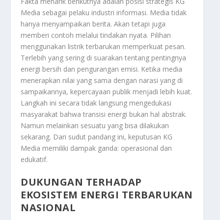
Fakta menarik berikutnya adalah posisi strategis KG
Media sebagai pelaku industri informasi. Media tidak
hanya menyampaikan berita. Akan tetapi juga
memberi contoh melalui tindakan nyata. Pilihan
menggunakan listrik terbarukan memperkuat pesan.
Terlebih yang sering di suarakan tentang pentingnya
energi bersih dan pengurangan emisi. Ketika media
menerapkan nilai yang sama dengan narasi yang di
sampaikannya, kepercayaan publik menjadi lebih kuat.
Langkah ini secara tidak langsung mengedukasi
masyarakat bahwa transisi energi bukan hal abstrak.
Namun melainkan sesuatu yang bisa dilakukan
sekarang. Dari sudut pandang ini, keputusan KG
Media memiliki dampak ganda: operasional dan
edukatif.
DUKUNGAN TERHADAP
EKOSISTEM ENERGI TERBARUKAN
NASIONAL