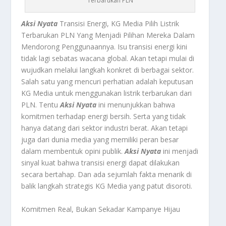
Terbarukan PLN
Aksi Nyata
Transisi Energi, KG Media Pilih Listrik
Terbarukan PLN Yang Menjadi Pilihan Mereka Dalam
Mendorong Penggunaannya. Isu transisi energi kini
tidak lagi sebatas wacana global. Akan tetapi mulai di
wujudkan melalui langkah konkret di berbagai sektor.
Salah satu yang mencuri perhatian adalah keputusan
KG Media untuk menggunakan listrik terbarukan dari
PLN. Tentu
Aksi Nyata
ini menunjukkan bahwa
komitmen terhadap energi bersih. Serta yang tidak
hanya datang dari sektor industri berat. Akan tetapi
juga dari dunia media yang memiliki peran besar
dalam membentuk opini publik.
Aksi Nyata
ini menjadi
sinyal kuat bahwa transisi energi dapat dilakukan
secara bertahap. Dan ada sejumlah fakta menarik di
balik langkah strategis KG Media yang patut disoroti.
Komitmen Real, Bukan Sekadar Kampanye Hijau