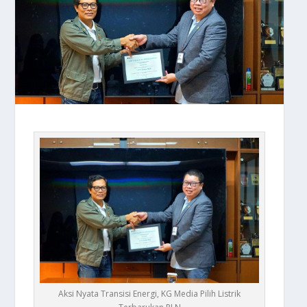
Aksi Nyata Transisi Energi, KG Media Pilih Listrik