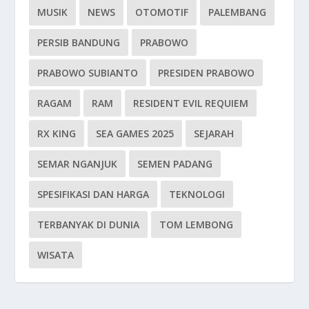
MUSIK
NEWS
OTOMOTIF
PALEMBANG
PERSIB BANDUNG
PRABOWO
PRABOWO SUBIANTO
PRESIDEN PRABOWO
RAGAM
RAM
RESIDENT EVIL REQUIEM
RX KING
SEA GAMES 2025
SEJARAH
SEMAR NGANJUK
SEMEN PADANG
SPESIFIKASI DAN HARGA
TEKNOLOGI
TERBANYAK DI DUNIA
TOM LEMBONG
WISATA