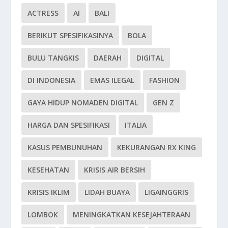
ACTRESS
AI
BALI
BERIKUT SPESIFIKASINYA
BOLA
BULU TANGKIS
DAERAH
DIGITAL
DI INDONESIA
EMAS ILEGAL
FASHION
GAYA HIDUP NOMADEN DIGITAL
GEN Z
HARGA DAN SPESIFIKASI
ITALIA
KASUS PEMBUNUHAN
KEKURANGAN RX KING
KESEHATAN
KRISIS AIR BERSIH
KRISIS IKLIM
LIDAH BUAYA
LIGAINGGRIS
LOMBOK
MENINGKATKAN KESEJAHTERAAN