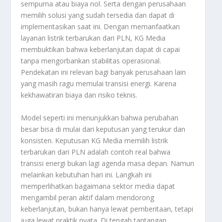
sempurna atau biaya nol. Serta dengan perusahaan
memilih solusi yang sudah tersedia dan dapat di
implementasikan saat ini. Dengan memanfaatkan
layanan listrik terbarukan dari PLN, KG Media
membuktikan bahwa keberlanjutan dapat di capai
tanpa mengorbankan stabilitas operasional.
Pendekatan ini relevan bagi banyak perusahaan lain
yang masih ragu memulai transisi energi. Karena
kekhawatiran biaya dan risiko teknis.
Model seperti ini menunjukkan bahwa perubahan
besar bisa di mulai dari keputusan yang terukur dan
konsisten. Keputusan KG Media memilih listrik
terbarukan dari PLN adalah contoh real bahwa
transisi energi bukan lagi agenda masa depan. Namun
melainkan kebutuhan hari ini. Langkah ini
memperlihatkan bagaimana sektor media dapat
mengambil peran aktif dalam mendorong
keberlanjutan, bukan hanya lewat pemberitaan, tetapi
juga lewat praktik nyata. Di tengah tantangan