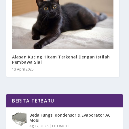
Alasan Kucing Hitam Terkenal Dengan Istilah
Pembawa Sial
13 April 2025
BERITA TERBARU
Beda Fungsi Kondensor & Evaporator AC
Mobil
Agu 7, 2026
|
OTOMOTIF