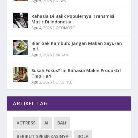
Agu 5, 2026
|
NEWS
Rahasia Di Balik Populernya Transmisi
Matic Di Indonesia
Agu 4, 2026
|
OTOMOTIF
Biar Gak Kambuh: Jangan Makan Sayuran
Ini!
Agu 3, 2026
|
RAGAM
Susah Fokus? Ini Rahasia Makin Produktif
Tiap Hari
Agu 2, 2026
|
LIFESTYLE
ARTIKEL TAG
ACTRESS
AI
BALI
BERIKUT SPESIFIKASINYA
BOLA