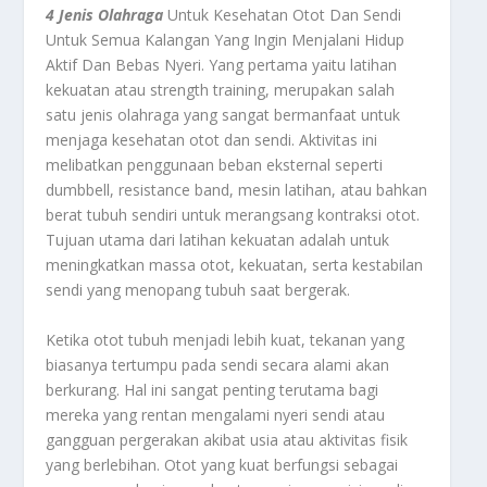
4 Jenis Olahraga
Untuk Kesehatan Otot Dan Sendi
Untuk Semua Kalangan Yang Ingin Menjalani Hidup
Aktif Dan Bebas Nyeri. Yang pertama yaitu latihan
kekuatan atau strength training, merupakan salah
satu jenis olahraga yang sangat bermanfaat untuk
menjaga kesehatan otot dan sendi. Aktivitas ini
melibatkan penggunaan beban eksternal seperti
dumbbell, resistance band, mesin latihan, atau bahkan
berat tubuh sendiri untuk merangsang kontraksi otot.
Tujuan utama dari latihan kekuatan adalah untuk
meningkatkan massa otot, kekuatan, serta kestabilan
sendi yang menopang tubuh saat bergerak.
Ketika otot tubuh menjadi lebih kuat, tekanan yang
biasanya tertumpu pada sendi secara alami akan
berkurang. Hal ini sangat penting terutama bagi
mereka yang rentan mengalami nyeri sendi atau
gangguan pergerakan akibat usia atau aktivitas fisik
yang berlebihan. Otot yang kuat berfungsi sebagai