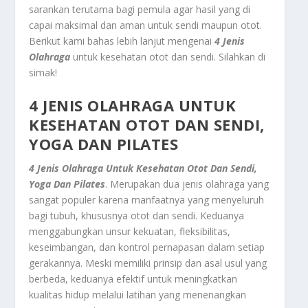
sarankan terutama bagi pemula agar hasil yang di
capai maksimal dan aman untuk sendi maupun otot.
Berikut kami bahas lebih lanjut mengenai
4 Jenis
Olahraga
untuk kesehatan otot dan sendi. Silahkan di
simak!
4 JENIS OLAHRAGA UNTUK
KESEHATAN OTOT DAN SENDI,
YOGA DAN PILATES
4 Jenis Olahraga Untuk Kesehatan Otot Dan Sendi,
Yoga Dan Pilates
. Merupakan dua jenis olahraga yang
sangat populer karena manfaatnya yang menyeluruh
bagi tubuh, khususnya otot dan sendi. Keduanya
menggabungkan unsur kekuatan, fleksibilitas,
keseimbangan, dan kontrol pernapasan dalam setiap
gerakannya. Meski memiliki prinsip dan asal usul yang
berbeda, keduanya efektif untuk meningkatkan
kualitas hidup melalui latihan yang menenangkan