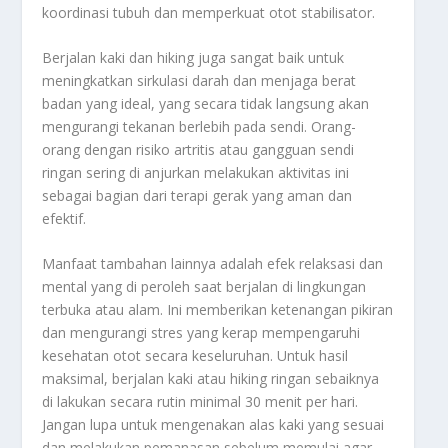
koordinasi tubuh dan memperkuat otot stabilisator.
Berjalan kaki dan hiking juga sangat baik untuk
meningkatkan sirkulasi darah dan menjaga berat
badan yang ideal, yang secara tidak langsung akan
mengurangi tekanan berlebih pada sendi. Orang-
orang dengan risiko artritis atau gangguan sendi
ringan sering di anjurkan melakukan aktivitas ini
sebagai bagian dari terapi gerak yang aman dan
efektif.
Manfaat tambahan lainnya adalah efek relaksasi dan
mental yang di peroleh saat berjalan di lingkungan
terbuka atau alam. Ini memberikan ketenangan pikiran
dan mengurangi stres yang kerap mempengaruhi
kesehatan otot secara keseluruhan. Untuk hasil
maksimal, berjalan kaki atau hiking ringan sebaiknya
di lakukan secara rutin minimal 30 menit per hari.
Jangan lupa untuk mengenakan alas kaki yang sesuai
dan melakukan pemanasan sebelum memulai agar