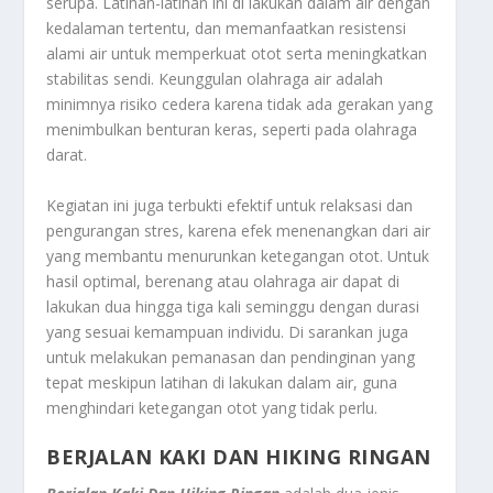
serupa. Latihan-latihan ini di lakukan dalam air dengan
kedalaman tertentu, dan memanfaatkan resistensi
alami air untuk memperkuat otot serta meningkatkan
stabilitas sendi. Keunggulan olahraga air adalah
minimnya risiko cedera karena tidak ada gerakan yang
menimbulkan benturan keras, seperti pada olahraga
darat.
Kegiatan ini juga terbukti efektif untuk relaksasi dan
pengurangan stres, karena efek menenangkan dari air
yang membantu menurunkan ketegangan otot. Untuk
hasil optimal, berenang atau olahraga air dapat di
lakukan dua hingga tiga kali seminggu dengan durasi
yang sesuai kemampuan individu. Di sarankan juga
untuk melakukan pemanasan dan pendinginan yang
tepat meskipun latihan di lakukan dalam air, guna
menghindari ketegangan otot yang tidak perlu.
BERJALAN KAKI DAN HIKING RINGAN