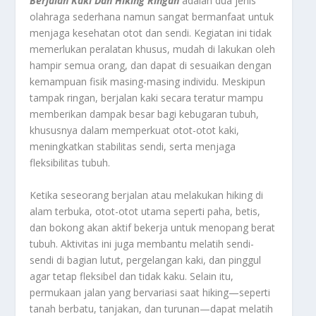
Berjalan Kaki Dan Hiking Ringan
adalah dua jenis
olahraga sederhana namun sangat bermanfaat untuk
menjaga kesehatan otot dan sendi. Kegiatan ini tidak
memerlukan peralatan khusus, mudah di lakukan oleh
hampir semua orang, dan dapat di sesuaikan dengan
kemampuan fisik masing-masing individu. Meskipun
tampak ringan, berjalan kaki secara teratur mampu
memberikan dampak besar bagi kebugaran tubuh,
khususnya dalam memperkuat otot-otot kaki,
meningkatkan stabilitas sendi, serta menjaga
fleksibilitas tubuh.
Ketika seseorang berjalan atau melakukan hiking di
alam terbuka, otot-otot utama seperti paha, betis,
dan bokong akan aktif bekerja untuk menopang berat
tubuh. Aktivitas ini juga membantu melatih sendi-
sendi di bagian lutut, pergelangan kaki, dan pinggul
agar tetap fleksibel dan tidak kaku. Selain itu,
permukaan jalan yang bervariasi saat hiking—seperti
tanah berbatu, tanjakan, dan turunan—dapat melatih