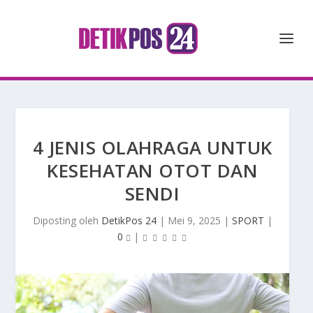
4 JENIS OLAHRAGA UNTUK
KESEHATAN OTOT DAN
SENDI
Diposting oleh
DetikPos 24
|
Mei 9, 2025
|
SPORT
|
0
|