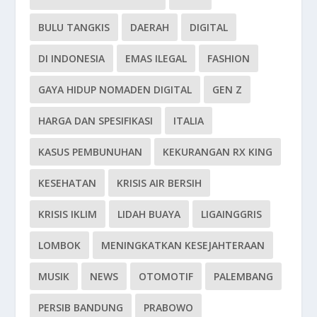
BULU TANGKIS
DAERAH
DIGITAL
DI INDONESIA
EMAS ILEGAL
FASHION
GAYA HIDUP NOMADEN DIGITAL
GEN Z
HARGA DAN SPESIFIKASI
ITALIA
KASUS PEMBUNUHAN
KEKURANGAN RX KING
KESEHATAN
KRISIS AIR BERSIH
KRISIS IKLIM
LIDAH BUAYA
LIGAINGGRIS
LOMBOK
MENINGKATKAN KESEJAHTERAAN
MUSIK
NEWS
OTOMOTIF
PALEMBANG
PERSIB BANDUNG
PRABOWO