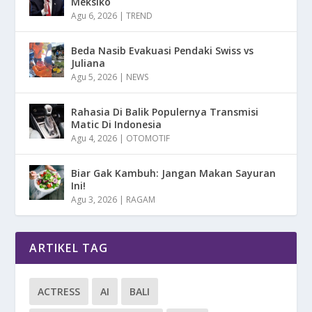
Meksiko
Agu 6, 2026
|
TREND
Beda Nasib Evakuasi Pendaki Swiss vs
Juliana
Agu 5, 2026
|
NEWS
Rahasia Di Balik Populernya Transmisi
Matic Di Indonesia
Agu 4, 2026
|
OTOMOTIF
Biar Gak Kambuh: Jangan Makan Sayuran
Ini!
Agu 3, 2026
|
RAGAM
ARTIKEL TAG
ACTRESS
AI
BALI