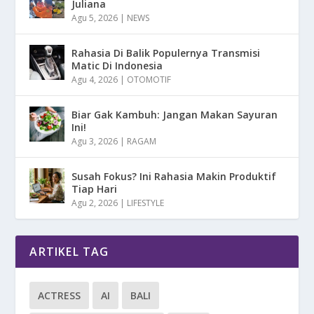
Juliana
Agu 5, 2026
|
NEWS
Rahasia Di Balik Populernya Transmisi
Matic Di Indonesia
Agu 4, 2026
|
OTOMOTIF
Biar Gak Kambuh: Jangan Makan Sayuran
Ini!
Agu 3, 2026
|
RAGAM
Susah Fokus? Ini Rahasia Makin Produktif
Tiap Hari
Agu 2, 2026
|
LIFESTYLE
ARTIKEL TAG
ACTRESS
AI
BALI