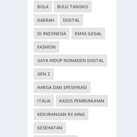
BOLA
BULU TANGKIS
DAERAH
DIGITAL
DI INDONESIA
EMAS ILEGAL
FASHION
GAYA HIDUP NOMADEN DIGITAL
GEN Z
HARGA DAN SPESIFIKASI
ITALIA
KASUS PEMBUNUHAN
KEKURANGAN RX KING
KESEHATAN