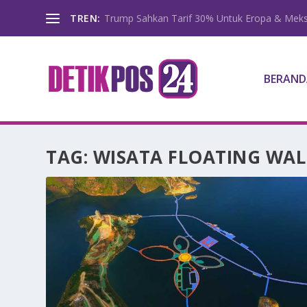
TREN:
Trump Sahkan Tarif 30% Untuk Eropa & Meks
BERAND
TAG:
WISATA FLOATING WA