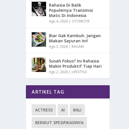
Rahasia Di Balik
Populernya Transmisi
Matic Di Indonesia
Agu 4, 2026
|
OTOMOTIF
Biar Gak Kambuh: Jangan
Makan Sayuran Ini!
Agu 3, 2026
|
RAGAM
Susah Fokus? Ini Rahasia
Makin Produktif Tiap Hari
Agu 2, 2026
|
LIFESTYLE
ARTIKEL TAG
ACTRESS
AI
BALI
BERIKUT SPESIFIKASINYA