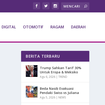
DIGITAL
OTOMOTIF
RAGAM
DAERAH
BERITA TERBARU
Trump Sahkan Tarif 30%
Untuk Eropa & Meksiko
Agu 6, 2026
|
TREND
Beda Nasib Evakuasi
Pendaki Swiss vs Juliana
Agu 5, 2026
|
NEWS