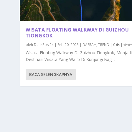
WISATA FLOATING WALKWAY DI GUIZHOU
TIONGKOK
oleh
DetikPos 24
|
Feb 20, 2025
|
DAERAH
,
TREND
|
0
|
Wisata Floating Walkway Di Guizhou Tiongkok, Menjadi
Destinasi Wisata Yang Wajib Di Kunjungi Bagi...
BACA SELENGKAPNYA