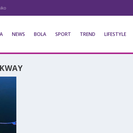
iko
A
NEWS
BOLA
SPORT
TREND
LIFESTYLE
LKWAY