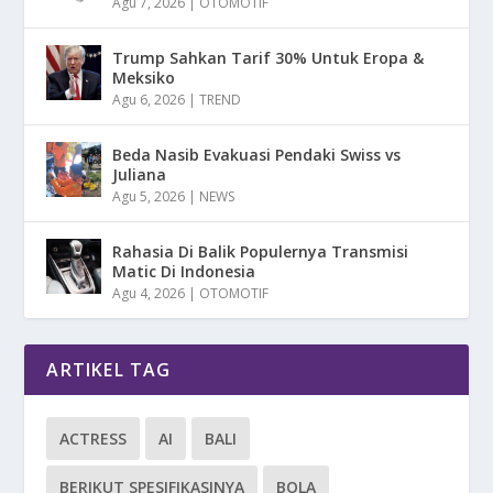
Agu 7, 2026
|
OTOMOTIF
Trump Sahkan Tarif 30% Untuk Eropa &
Meksiko
Agu 6, 2026
|
TREND
Beda Nasib Evakuasi Pendaki Swiss vs
Juliana
Agu 5, 2026
|
NEWS
Rahasia Di Balik Populernya Transmisi
Matic Di Indonesia
Agu 4, 2026
|
OTOMOTIF
ARTIKEL TAG
ACTRESS
AI
BALI
BERIKUT SPESIFIKASINYA
BOLA