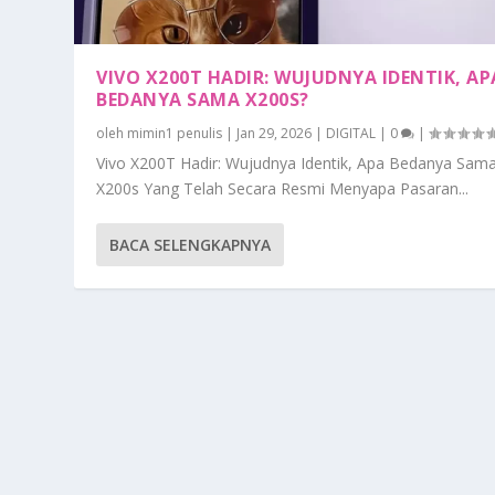
VIVO X200T HADIR: WUJUDNYA IDENTIK, AP
BEDANYA SAMA X200S?
oleh
mimin1 penulis
|
Jan 29, 2026
|
DIGITAL
|
0
|
Vivo X200T Hadir: Wujudnya Identik, Apa Bedanya Sam
X200s Yang Telah Secara Resmi Menyapa Pasaran...
BACA SELENGKAPNYA