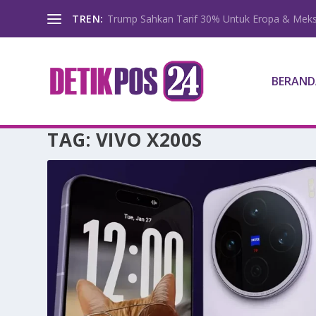
TREN:
Trump Sahkan Tarif 30% Untuk Eropa & Meks
BERAND
TAG:
VIVO X200S