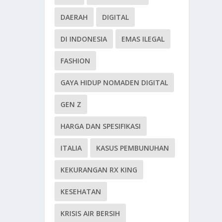
DAERAH
DIGITAL
DI INDONESIA
EMAS ILEGAL
FASHION
GAYA HIDUP NOMADEN DIGITAL
GEN Z
HARGA DAN SPESIFIKASI
ITALIA
KASUS PEMBUNUHAN
KEKURANGAN RX KING
KESEHATAN
KRISIS AIR BERSIH