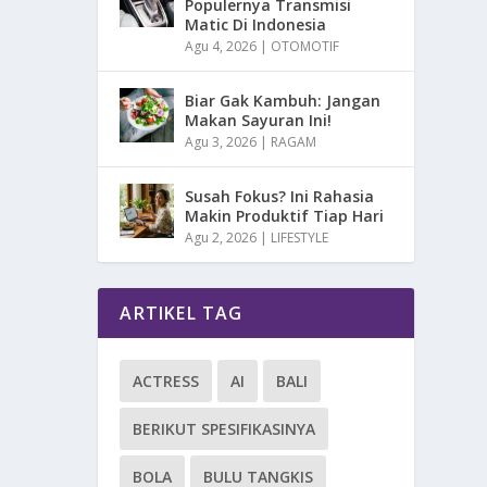
Populernya Transmisi
Matic Di Indonesia
Agu 4, 2026
|
OTOMOTIF
Biar Gak Kambuh: Jangan
Makan Sayuran Ini!
Agu 3, 2026
|
RAGAM
Susah Fokus? Ini Rahasia
Makin Produktif Tiap Hari
Agu 2, 2026
|
LIFESTYLE
ARTIKEL TAG
ACTRESS
AI
BALI
BERIKUT SPESIFIKASINYA
BOLA
BULU TANGKIS