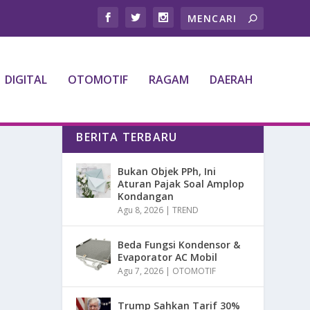
DIGITAL
OTOMOTIF
RAGAM
DAERAH
BERITA TERBARU
Bukan Objek PPh, Ini
Aturan Pajak Soal Amplop
Kondangan
Agu 8, 2026
|
TREND
Beda Fungsi Kondensor &
Evaporator AC Mobil
Agu 7, 2026
|
OTOMOTIF
Trump Sahkan Tarif 30%