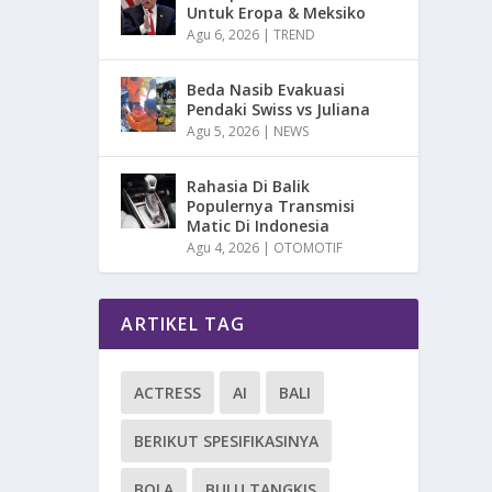
Untuk Eropa & Meksiko
Agu 6, 2026
|
TREND
Beda Nasib Evakuasi
Pendaki Swiss vs Juliana
Agu 5, 2026
|
NEWS
Rahasia Di Balik
Populernya Transmisi
Matic Di Indonesia
Agu 4, 2026
|
OTOMOTIF
ARTIKEL TAG
ACTRESS
AI
BALI
BERIKUT SPESIFIKASINYA
BOLA
BULU TANGKIS