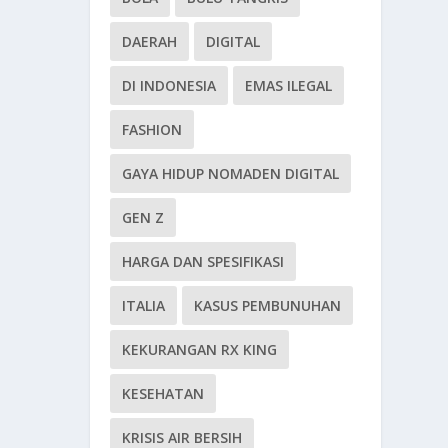
DAERAH
DIGITAL
DI INDONESIA
EMAS ILEGAL
FASHION
GAYA HIDUP NOMADEN DIGITAL
GEN Z
HARGA DAN SPESIFIKASI
ITALIA
KASUS PEMBUNUHAN
KEKURANGAN RX KING
KESEHATAN
KRISIS AIR BERSIH