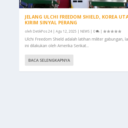
JELANG ULCHI FREEDOM SHIELD, KOREA UT
KIRIM SINYAL PERANG
oleh
DetikPos 24
|
Agu 12, 2025
|
NEWS
|
0
|
Ulchi Freedom Shield adalah latihan militer gabungan, la
ini dilakukan oleh Amerika Serikat...
BACA SELENGKAPNYA