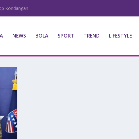
lop Kondangan
A
NEWS
BOLA
SPORT
TREND
LIFESTYLE