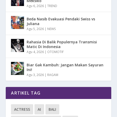
Meksiko
Agu 6, 2026
|
TREND
Beda Nasib Evakuasi Pendaki Swiss vs
Juliana
Agu 5, 2026
|
NEWS
Rahasia Di Balik Populernya Transmisi
Matic Di Indonesia
Agu 4, 2026
|
OTOMOTIF
Biar Gak Kambuh: Jangan Makan Sayuran
Ini!
Agu 3, 2026
|
RAGAM
ARTIKEL TAG
ACTRESS
AI
BALI