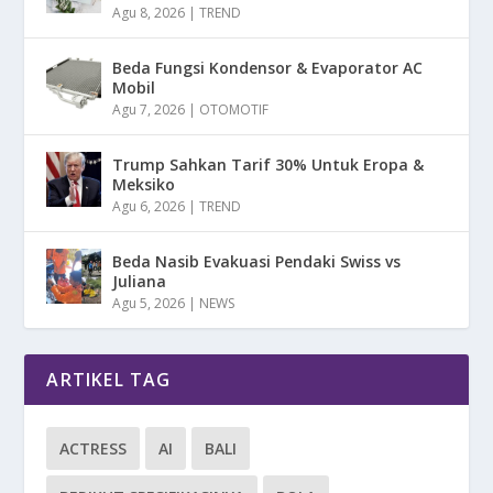
Agu 8, 2026
|
TREND
Beda Fungsi Kondensor & Evaporator AC
Mobil
Agu 7, 2026
|
OTOMOTIF
Trump Sahkan Tarif 30% Untuk Eropa &
Meksiko
Agu 6, 2026
|
TREND
Beda Nasib Evakuasi Pendaki Swiss vs
Juliana
Agu 5, 2026
|
NEWS
ARTIKEL TAG
ACTRESS
AI
BALI