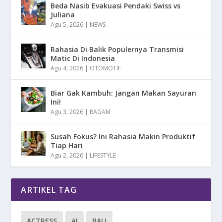
Beda Nasib Evakuasi Pendaki Swiss vs
Juliana
Agu 5, 2026
|
NEWS
Rahasia Di Balik Populernya Transmisi
Matic Di Indonesia
Agu 4, 2026
|
OTOMOTIF
Biar Gak Kambuh: Jangan Makan Sayuran
Ini!
Agu 3, 2026
|
RAGAM
Susah Fokus? Ini Rahasia Makin Produktif
Tiap Hari
Agu 2, 2026
|
LIFESTYLE
ARTIKEL TAG
ACTRESS
AI
BALI