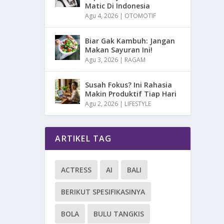
Matic Di Indonesia
Agu 4, 2026
|
OTOMOTIF
Biar Gak Kambuh: Jangan
Makan Sayuran Ini!
Agu 3, 2026
|
RAGAM
Susah Fokus? Ini Rahasia
Makin Produktif Tiap Hari
Agu 2, 2026
|
LIFESTYLE
ARTIKEL TAG
ACTRESS
AI
BALI
BERIKUT SPESIFIKASINYA
BOLA
BULU TANGKIS