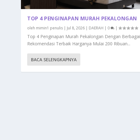
TOP 4 PENGINAPAN MURAH PEKALONGAN
oleh
mimin1 penulis
|
Jul 8, 2026
|
DAERAH
|
0
|
Top 4 Penginapan Murah Pekalongan Dengan Berbaga
Rekomendasi Terbaik Harganya Mulai 200 Ribuan...
BACA SELENGKAPNYA