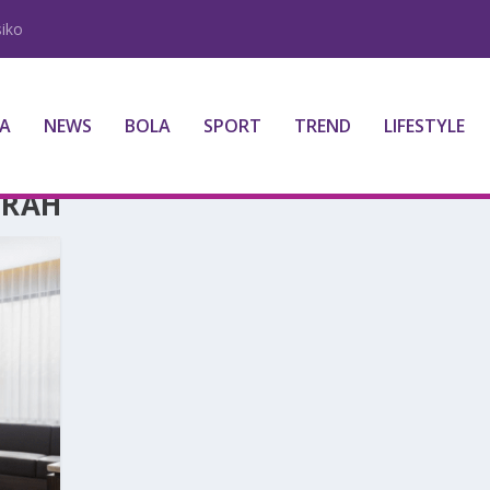
iko
A
NEWS
BOLA
SPORT
TREND
LIFESTYLE
URAH