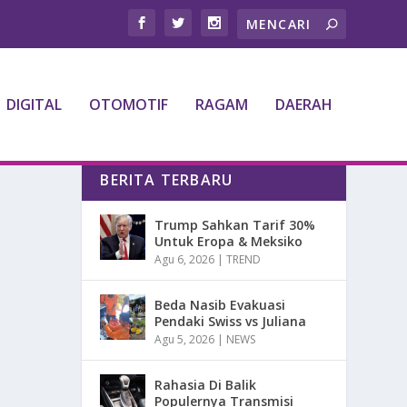
DIGITAL
OTOMOTIF
RAGAM
DAERAH
BERITA TERBARU
Trump Sahkan Tarif 30%
Untuk Eropa & Meksiko
Agu 6, 2026
|
TREND
Beda Nasib Evakuasi
Pendaki Swiss vs Juliana
Agu 5, 2026
|
NEWS
Rahasia Di Balik
Populernya Transmisi