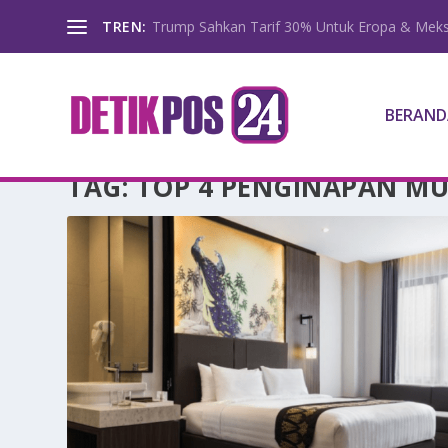
TREN:
Trump Sahkan Tarif 30% Untuk Eropa & Meks
BERAND
TAG:
TOP 4 PENGINAPAN M