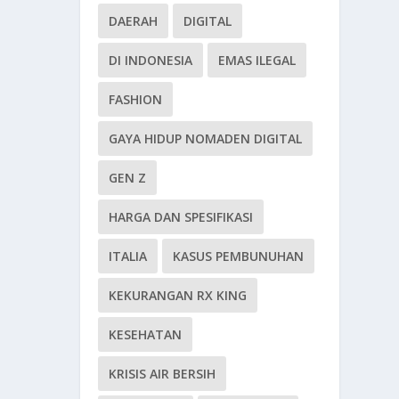
DAERAH
DIGITAL
DI INDONESIA
EMAS ILEGAL
FASHION
GAYA HIDUP NOMADEN DIGITAL
GEN Z
HARGA DAN SPESIFIKASI
ITALIA
KASUS PEMBUNUHAN
KEKURANGAN RX KING
KESEHATAN
KRISIS AIR BERSIH