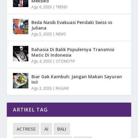
Meksiko
Agu 6, 2026
|
TREND
Beda Nasib Evakuasi Pendaki Swiss vs
Juliana
Agu 5, 2026
|
NEWS
Rahasia Di Balik Populernya Transmisi
Matic Di Indonesia
Agu 4, 2026
|
OTOMOTIF
Biar Gak Kambuh: Jangan Makan Sayuran
Ini!
Agu 3, 2026
|
RAGAM
ARTIKEL TAG
ACTRESS
AI
BALI