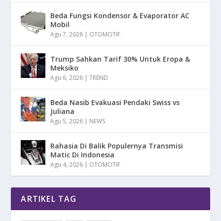
Beda Fungsi Kondensor & Evaporator AC
Mobil
Agu 7, 2026
|
OTOMOTIF
Trump Sahkan Tarif 30% Untuk Eropa &
Meksiko
Agu 6, 2026
|
TREND
Beda Nasib Evakuasi Pendaki Swiss vs
Juliana
Agu 5, 2026
|
NEWS
Rahasia Di Balik Populernya Transmisi
Matic Di Indonesia
Agu 4, 2026
|
OTOMOTIF
ARTIKEL TAG