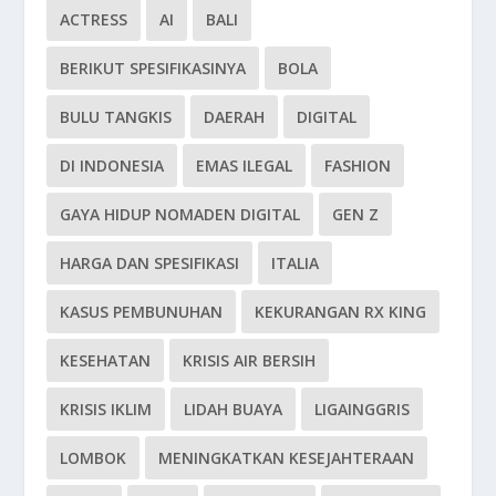
ACTRESS
AI
BALI
BERIKUT SPESIFIKASINYA
BOLA
BULU TANGKIS
DAERAH
DIGITAL
DI INDONESIA
EMAS ILEGAL
FASHION
GAYA HIDUP NOMADEN DIGITAL
GEN Z
HARGA DAN SPESIFIKASI
ITALIA
KASUS PEMBUNUHAN
KEKURANGAN RX KING
KESEHATAN
KRISIS AIR BERSIH
KRISIS IKLIM
LIDAH BUAYA
LIGAINGGRIS
LOMBOK
MENINGKATKAN KESEJAHTERAAN