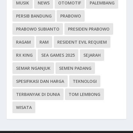
MUSIK
NEWS
OTOMOTIF
PALEMBANG
PERSIB BANDUNG
PRABOWO
PRABOWO SUBIANTO
PRESIDEN PRABOWO
RAGAM
RAM
RESIDENT EVIL REQUIEM
RX KING
SEA GAMES 2025
SEJARAH
SEMAR NGANJUK
SEMEN PADANG
SPESIFIKASI DAN HARGA
TEKNOLOGI
TERBANYAK DI DUNIA
TOM LEMBONG
WISATA