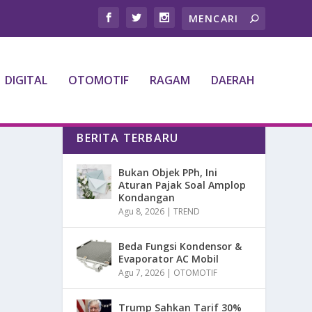
DIGITAL
OTOMOTIF
RAGAM
DAERAH
BERITA TERBARU
Bukan Objek PPh, Ini
Aturan Pajak Soal Amplop
Kondangan
Agu 8, 2026
|
TREND
Beda Fungsi Kondensor &
Evaporator AC Mobil
Agu 7, 2026
|
OTOMOTIF
Trump Sahkan Tarif 30%