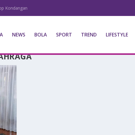
lop Kondangan
A
NEWS
BOLA
SPORT
TREND
LIFESTYLE
LAHRAGA