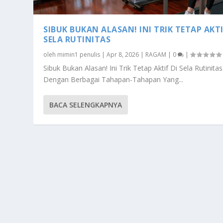
SIBUK BUKAN ALASAN! INI TRIK TETAP AKTI
SELA RUTINITAS
oleh
mimin1 penulis
|
Apr 8, 2026
|
RAGAM
|
0
|
Sibuk Bukan Alasan! Ini Trik Tetap Aktif Di Sela Rutinitas
Dengan Berbagai Tahapan-Tahapan Yang...
BACA SELENGKAPNYA