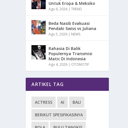
Untuk Eropa & Meksiko
Agu 6, 2026
|
TREND
Beda Nasib Evakuasi
Pendaki Swiss vs Juliana
Agu 5, 2026
|
NEWS
Rahasia Di Balik
Populernya Transmisi
Matic Di Indonesia
Agu 4, 2026
|
OTOMOTIF
ARTIKEL TAG
ACTRESS
AI
BALI
BERIKUT SPESIFIKASINYA
BOLA
BULU TANGKIS