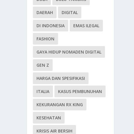
DAERAH
DIGITAL
DI INDONESIA
EMAS ILEGAL
FASHION
GAYA HIDUP NOMADEN DIGITAL
GEN Z
HARGA DAN SPESIFIKASI
ITALIA
KASUS PEMBUNUHAN
KEKURANGAN RX KING
KESEHATAN
KRISIS AIR BERSIH