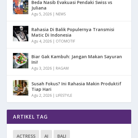
Beda Nasib Evakuasi Pendaki Swiss vs
Juliana
Agu 5, 2026
|
NEWS
Rahasia Di Balik Populernya Transmisi
Matic Di Indonesia
Agu 4, 2026
|
OTOMOTIF
Biar Gak Kambuh: Jangan Makan Sayuran
Ini!
Agu 3, 2026
|
RAGAM
Susah Fokus? Ini Rahasia Makin Produktif
Tiap Hari
Agu 2, 2026
|
LIFESTYLE
ARTIKEL TAG
ACTRESS
AI
BALI