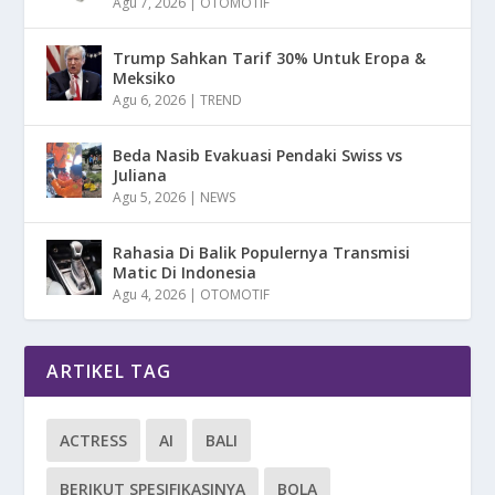
Agu 7, 2026
|
OTOMOTIF
Trump Sahkan Tarif 30% Untuk Eropa &
Meksiko
Agu 6, 2026
|
TREND
Beda Nasib Evakuasi Pendaki Swiss vs
Juliana
Agu 5, 2026
|
NEWS
Rahasia Di Balik Populernya Transmisi
Matic Di Indonesia
Agu 4, 2026
|
OTOMOTIF
ARTIKEL TAG
ACTRESS
AI
BALI
BERIKUT SPESIFIKASINYA
BOLA