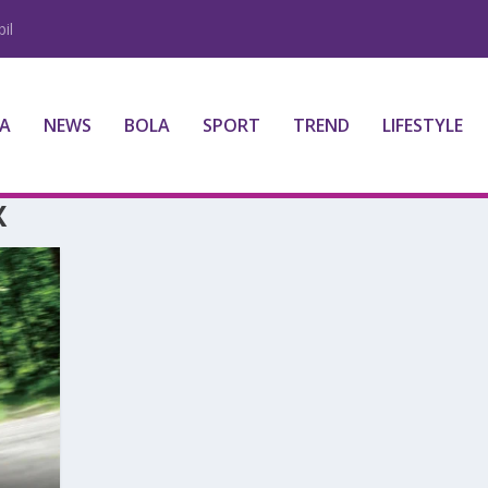
il
A
NEWS
BOLA
SPORT
TREND
LIFESTYLE
X