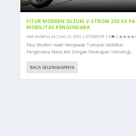
FITUR MODERN SUZUKI V-STROM 250 SX P
MOBILITAS PENGENDARA
oleh
DetikPos 24
|
Des 12, 2025
|
OTOMOTIF
|
0
|
Fitur Modern Hadir Menjawab Tuntutan Mobilitas
Pengendara Masa Kini Dengan Penerapan Teknologi...
BACA SELENGKAPNYA