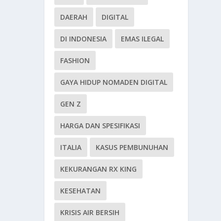
DAERAH
DIGITAL
DI INDONESIA
EMAS ILEGAL
FASHION
GAYA HIDUP NOMADEN DIGITAL
GEN Z
HARGA DAN SPESIFIKASI
ITALIA
KASUS PEMBUNUHAN
KEKURANGAN RX KING
KESEHATAN
KRISIS AIR BERSIH