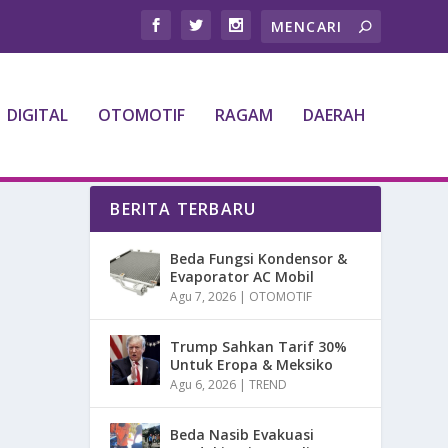
DIGITAL
OTOMOTIF
RAGAM
DAERAH
BERITA TERBARU
Beda Fungsi Kondensor &
Evaporator AC Mobil
Agu 7, 2026
|
OTOMOTIF
Trump Sahkan Tarif 30%
Untuk Eropa & Meksiko
Agu 6, 2026
|
TREND
Beda Nasib Evakuasi