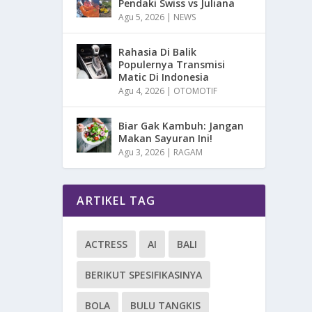
Pendaki Swiss vs Juliana
Agu 5, 2026
|
NEWS
Rahasia Di Balik
Populernya Transmisi
Matic Di Indonesia
Agu 4, 2026
|
OTOMOTIF
Biar Gak Kambuh: Jangan
Makan Sayuran Ini!
Agu 3, 2026
|
RAGAM
ARTIKEL TAG
ACTRESS
AI
BALI
BERIKUT SPESIFIKASINYA
BOLA
BULU TANGKIS