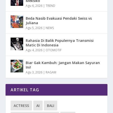
Meksiko
Agu 6, 2026
|
TREND
Beda Nasib Evakuasi Pendaki Swiss vs
Juliana
Agu 5, 2026
|
NEWS
Rahasia Di Balik Populernya Transmisi
Matic Di Indonesia
Agu 4, 2026
|
OTOMOTIF
Biar Gak Kambuh: Jangan Makan Sayuran
Ini!
Agu 3, 2026
|
RAGAM
ARTIKEL TAG
ACTRESS
AI
BALI