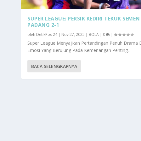
SUPER LEAGUE: PERSIK KEDIRI TEKUK SEMEN
PADANG 2-1
oleh
DetikPos 24
|
Nov 27, 2025
|
BOLA
|
0
|
Super League Menyajikan Pertandingan Penuh Drama 
Emosi Yang Berujung Pada Kemenangan Penting...
BACA SELENGKAPNYA