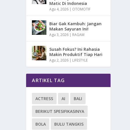
Matic Di Indonesia
Agu 4, 2026
|
OTOMOTIF
Biar Gak Kambuh: Jangan
Makan Sayuran Ini!
Agu 3, 2026
|
RAGAM
Susah Fokus? Ini Rahasia
Makin Produktif Tiap Hari
Agu 2, 2026
|
LIFESTYLE
ARTIKEL TAG
ACTRESS
AI
BALI
BERIKUT SPESIFIKASINYA
BOLA
BULU TANGKIS