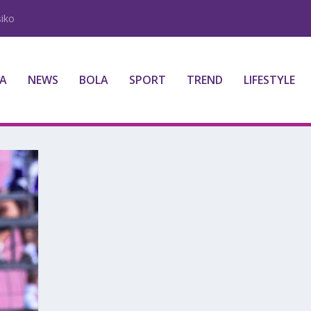
iko
A
NEWS
BOLA
SPORT
TREND
LIFESTYLE