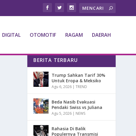
DIGITAL
OTOMOTIF
RAGAM
DAERAH
BERITA TERBARU
Trump Sahkan Tarif 30%
Untuk Eropa & Meksiko
Agu 6, 2026
|
TREND
Beda Nasib Evakuasi
Pendaki Swiss vs Juliana
Agu 5, 2026
|
NEWS
Rahasia Di Balik
Populernya Transmisi