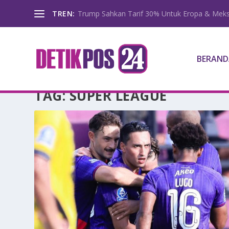
TREN:
Trump Sahkan Tarif 30% Untuk Eropa & Meks
BERAND
TAG:
SUPER LEAGUE