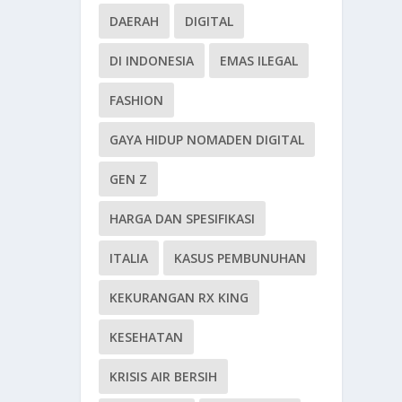
DAERAH
DIGITAL
DI INDONESIA
EMAS ILEGAL
FASHION
GAYA HIDUP NOMADEN DIGITAL
GEN Z
HARGA DAN SPESIFIKASI
ITALIA
KASUS PEMBUNUHAN
KEKURANGAN RX KING
KESEHATAN
KRISIS AIR BERSIH