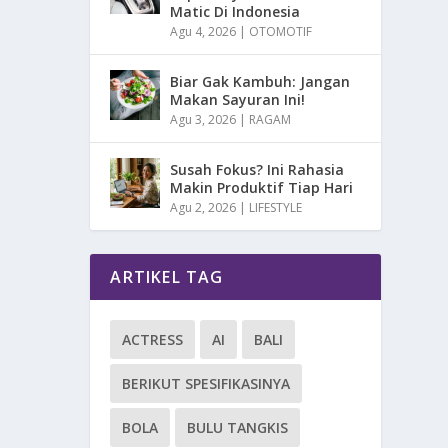
Matic Di Indonesia
Agu 4, 2026
|
OTOMOTIF
Biar Gak Kambuh: Jangan
Makan Sayuran Ini!
Agu 3, 2026
|
RAGAM
Susah Fokus? Ini Rahasia
Makin Produktif Tiap Hari
Agu 2, 2026
|
LIFESTYLE
ARTIKEL TAG
ACTRESS
AI
BALI
BERIKUT SPESIFIKASINYA
BOLA
BULU TANGKIS