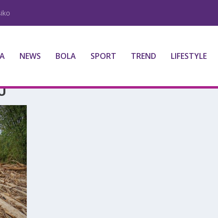
iko
A
NEWS
BOLA
SPORT
TREND
LIFESTYLE
U