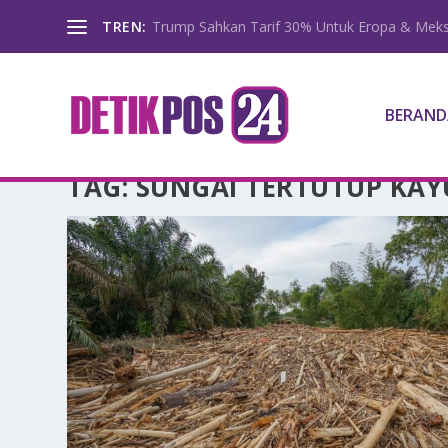
TREN:
Trump Sahkan Tarif 30% Untuk Eropa & Meks
BERAND
TAG:
SUNGAI TERTUTUP KAY