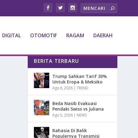
DIGITAL
OTOMOTIF
RAGAM
DAERAH
BERITA TERBARU
Trump Sahkan Tarif 30%
Untuk Eropa & Meksiko
Agu 6, 2026
|
TREND
Beda Nasib Evakuasi
Pendaki Swiss vs Juliana
Agu 5, 2026
|
NEWS
Rahasia Di Balik
Populernya Transmisi