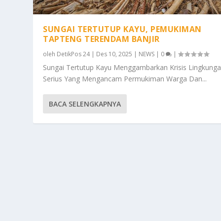
SUNGAI TERTUTUP KAYU, PEMUKIMAN
TAPTENG TERENDAM BANJIR
oleh
DetikPos 24
|
Des 10, 2025
|
NEWS
|
0
|
Sungai Tertutup Kayu Menggambarkan Krisis Lingkung
Serius Yang Mengancam Permukiman Warga Dan...
BACA SELENGKAPNYA