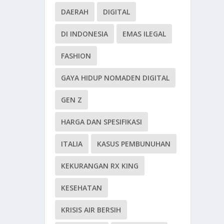
DAERAH
DIGITAL
DI INDONESIA
EMAS ILEGAL
FASHION
GAYA HIDUP NOMADEN DIGITAL
GEN Z
HARGA DAN SPESIFIKASI
ITALIA
KASUS PEMBUNUHAN
KEKURANGAN RX KING
KESEHATAN
KRISIS AIR BERSIH