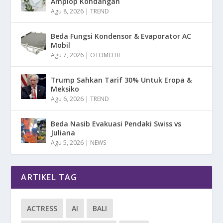
Amplop Kondangan
Agu 8, 2026
|
TREND
Beda Fungsi Kondensor & Evaporator AC
Mobil
Agu 7, 2026
|
OTOMOTIF
Trump Sahkan Tarif 30% Untuk Eropa &
Meksiko
Agu 6, 2026
|
TREND
Beda Nasib Evakuasi Pendaki Swiss vs
Juliana
Agu 5, 2026
|
NEWS
ARTIKEL TAG
ACTRESS
AI
BALI