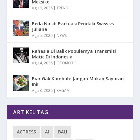
Meksiko
Agu 6, 2026
|
TREND
Beda Nasib Evakuasi Pendaki Swiss vs
Juliana
Agu 5, 2026
|
NEWS
Rahasia Di Balik Populernya Transmisi
Matic Di Indonesia
Agu 4, 2026
|
OTOMOTIF
Biar Gak Kambuh: Jangan Makan Sayuran
Ini!
Agu 3, 2026
|
RAGAM
ARTIKEL TAG
ACTRESS
AI
BALI