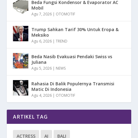
Beda Fungsi Kondensor & Evaporator AC
Mobil
Agu 7, 2026
|
OTOMOTIF
Trump Sahkan Tarif 30% Untuk Eropa &
Meksiko
Agu 6, 2026
|
TREND
Beda Nasib Evakuasi Pendaki Swiss vs
Juliana
Agu 5, 2026
|
NEWS
Rahasia Di Balik Populernya Transmisi
Matic Di Indonesia
Agu 4, 2026
|
OTOMOTIF
ARTIKEL TAG
ACTRESS
AI
BALI