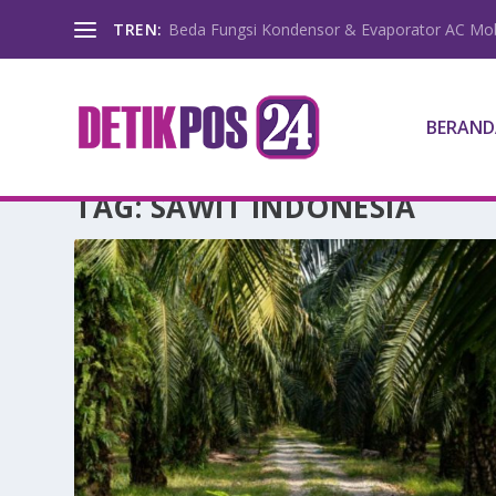
TREN:
Beda Fungsi Kondensor & Evaporator AC Mob
BERAND
TAG:
SAWIT INDONESIA