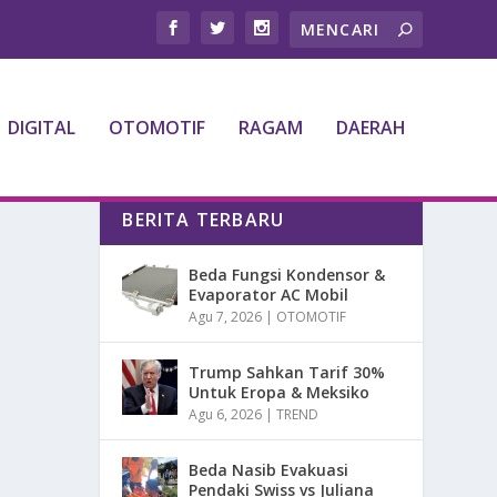
DIGITAL
OTOMOTIF
RAGAM
DAERAH
BERITA TERBARU
Beda Fungsi Kondensor &
Evaporator AC Mobil
Agu 7, 2026
|
OTOMOTIF
Trump Sahkan Tarif 30%
Untuk Eropa & Meksiko
Agu 6, 2026
|
TREND
Beda Nasib Evakuasi
Pendaki Swiss vs Juliana