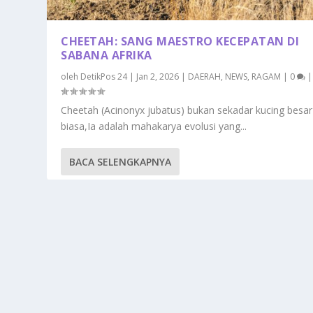
CHEETAH: SANG MAESTRO KECEPATAN DI
SABANA AFRIKA
oleh
DetikPos 24
|
Jan 2, 2026
|
DAERAH
,
NEWS
,
RAGAM
|
0
|
Cheetah (Acinonyx jubatus) bukan sekadar kucing besar
biasa,Ia adalah mahakarya evolusi yang...
BACA SELENGKAPNYA