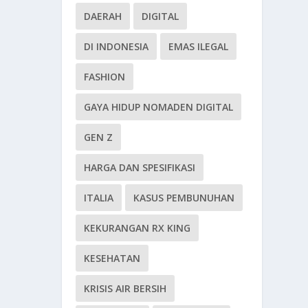
DAERAH
DIGITAL
DI INDONESIA
EMAS ILEGAL
FASHION
GAYA HIDUP NOMADEN DIGITAL
GEN Z
HARGA DAN SPESIFIKASI
ITALIA
KASUS PEMBUNUHAN
KEKURANGAN RX KING
KESEHATAN
KRISIS AIR BERSIH