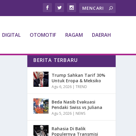
DIGITAL
OTOMOTIF
RAGAM
DAERAH
BERITA TERBARU
Trump Sahkan Tarif 30%
Untuk Eropa & Meksiko
Agu 6, 2026
|
TREND
Beda Nasib Evakuasi
Pendaki Swiss vs Juliana
Agu 5, 2026
|
NEWS
Rahasia Di Balik
Populernya Transmisi