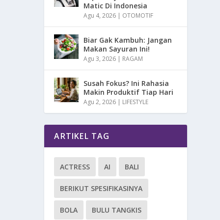
Matic Di Indonesia
Agu 4, 2026
|
OTOMOTIF
Biar Gak Kambuh: Jangan
Makan Sayuran Ini!
Agu 3, 2026
|
RAGAM
Susah Fokus? Ini Rahasia
Makin Produktif Tiap Hari
Agu 2, 2026
|
LIFESTYLE
ARTIKEL TAG
ACTRESS
AI
BALI
BERIKUT SPESIFIKASINYA
BOLA
BULU TANGKIS