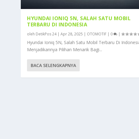
HYUNDAI IONIQ 5N, SALAH SATU MOBIL
TERBARU DI INDONESIA
oleh
DetikPos 24
|
Apr 28, 2025
|
OTOMOTIF
|
0
|
Hyundai Ioniq 5N, Salah Satu Mobil Terbaru Di Indonesi
Menjadikannya Pilihan Menarik Bagi...
BACA SELENGKAPNYA