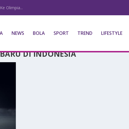
Ke Olimpia...
A
NEWS
BOLA
SPORT
TREND
LIFESTYLE
BARU DI INDONESIA