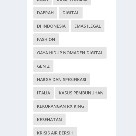
DAERAH
DIGITAL
DI INDONESIA
EMAS ILEGAL
FASHION
GAYA HIDUP NOMADEN DIGITAL
GEN Z
HARGA DAN SPESIFIKASI
ITALIA
KASUS PEMBUNUHAN
KEKURANGAN RX KING
KESEHATAN
KRISIS AIR BERSIH