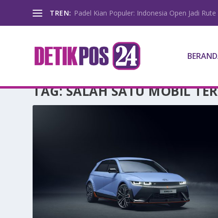
TREN:
Padel Kian Populer: Indonesia Open Jadi Rute 
BERAND
TAG:
SALAH SATU MOBIL TER