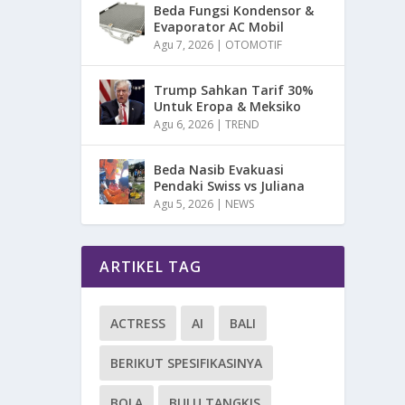
Beda Fungsi Kondensor &
Evaporator AC Mobil
Agu 7, 2026
|
OTOMOTIF
Trump Sahkan Tarif 30%
Untuk Eropa & Meksiko
Agu 6, 2026
|
TREND
Beda Nasib Evakuasi
Pendaki Swiss vs Juliana
Agu 5, 2026
|
NEWS
ARTIKEL TAG
ACTRESS
AI
BALI
BERIKUT SPESIFIKASINYA
BOLA
BULU TANGKIS