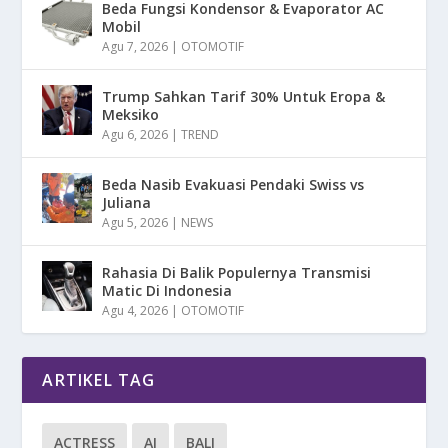
Beda Fungsi Kondensor & Evaporator AC
Mobil
Agu 7, 2026
|
OTOMOTIF
Trump Sahkan Tarif 30% Untuk Eropa &
Meksiko
Agu 6, 2026
|
TREND
Beda Nasib Evakuasi Pendaki Swiss vs
Juliana
Agu 5, 2026
|
NEWS
Rahasia Di Balik Populernya Transmisi
Matic Di Indonesia
Agu 4, 2026
|
OTOMOTIF
ARTIKEL TAG
ACTRESS
AI
BALI