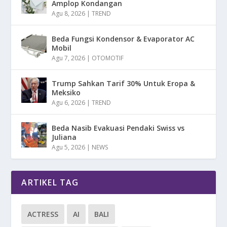
Amplop Kondangan
Agu 8, 2026
|
TREND
Beda Fungsi Kondensor & Evaporator AC
Mobil
Agu 7, 2026
|
OTOMOTIF
Trump Sahkan Tarif 30% Untuk Eropa &
Meksiko
Agu 6, 2026
|
TREND
Beda Nasib Evakuasi Pendaki Swiss vs
Juliana
Agu 5, 2026
|
NEWS
ARTIKEL TAG
ACTRESS
AI
BALI