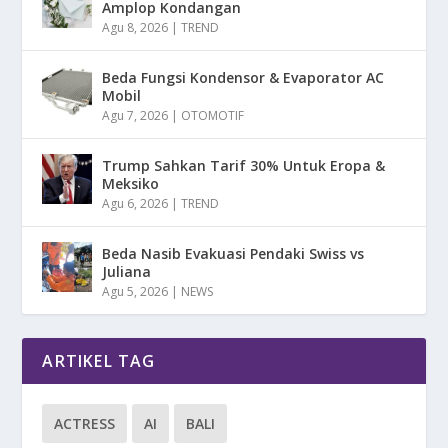
Amplop Kondangan
Agu 8, 2026
|
TREND
Beda Fungsi Kondensor & Evaporator AC
Mobil
Agu 7, 2026
|
OTOMOTIF
Trump Sahkan Tarif 30% Untuk Eropa &
Meksiko
Agu 6, 2026
|
TREND
Beda Nasib Evakuasi Pendaki Swiss vs
Juliana
Agu 5, 2026
|
NEWS
ARTIKEL TAG
ACTRESS
AI
BALI